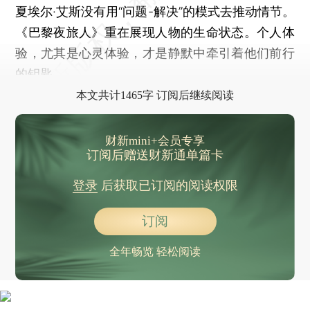
夏埃尔·艾斯没有用“问题-解决”的模式去推动情节。
《巴黎夜旅人》重在展现人物的生命状态。个人体
验，尤其是心灵体验，才是静默中牵引着他们前行
的钥匙。
本文共计1465字 订阅后继续阅读
财新mini+会员专享
订阅后赠送财新通单篇卡
登录
后获取已订阅的阅读权限
订阅
全年畅览 轻松阅读