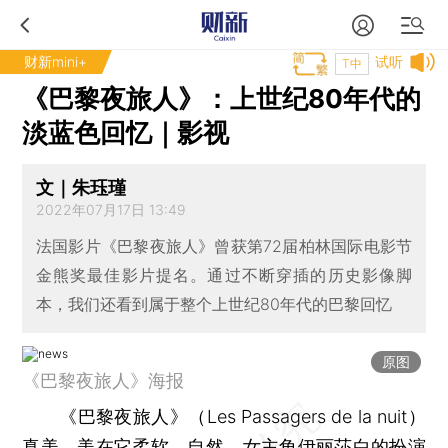
财新mini+
试听
T中
《巴黎夜旅人》：上世纪80年代的
淡蓝色回忆｜影视
文｜朱珏瑾
2022年07月17日 13:49
法国影片《巴黎夜旅人》曾获第72届柏林国际电影节
金熊奖最佳影片提名。通过不断穿插的历史影像脚
本，我们还看到属于整个上世纪80年代的巴黎回忆
原图
《巴黎夜旅人》海报
《巴黎夜旅人》（Les Passagers de la nuit）
真美，美在它柔软、自然。女主角伊丽莎白的扮演