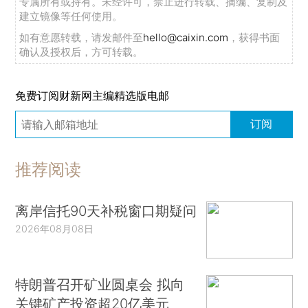
专属所有或持有。未经许可，禁止进行转载、摘编、复制及
建立镜像等任何使用。
如有意愿转载，请发邮件至
hello@caixin.com
，获得书面
确认及授权后，方可转载。
免费订阅财新网主编精选版电邮
订阅
推荐阅读
离岸信托90天补税窗口期疑问
2026年08月08日
特朗普召开矿业圆桌会 拟向
关键矿产投资超20亿美元