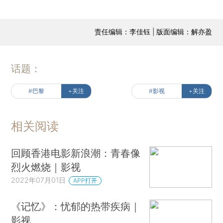
责任编辑：李佳钰 | 版面编辑：解亦盈
话题：
#巴黎
+关注
#影视
+关注
相关阅读
回顾香港电影新浪潮：青春像
烈火燃烧｜影视
2022年07月01日
APP打开
《记忆》：忧郁的热带疾病｜
影视