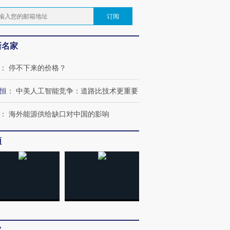
订阅
新名家
：
停不下来的价格？
恒
：
中美人工智能竞争：道路比技术更重要
：
海外能源供给缺口对中国的影响
频