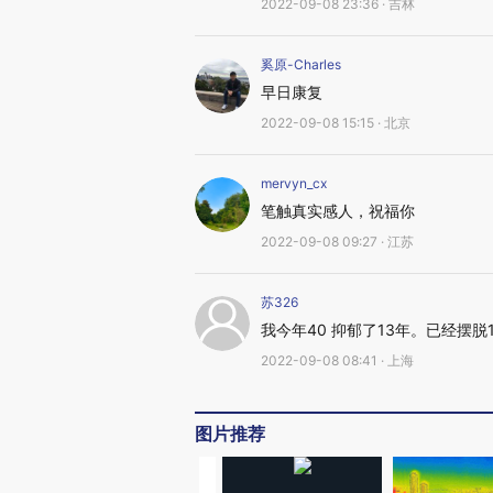
2022-09-08 23:36 · 吉林
奚原-Charles
早日康复
2022-09-08 15:15 · 北京
mervyn_cx
笔触真实感人，祝福你
2022-09-08 09:27 · 江苏
苏326
我今年40 抑郁了13年。已经摆脱
2022-09-08 08:41 · 上海
图片推荐