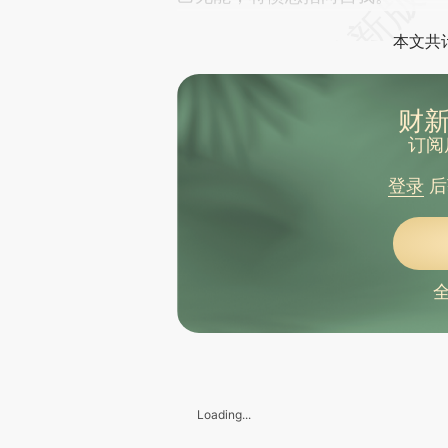
本文共计
财新
订阅
登录
后
Loading...