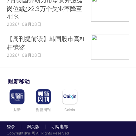
7月美国劳动力市场意外放缓
岗位减少2.3万个失业率降至
4.1%
2026年08月08日
【周刊提前读】韩国股市高杠
杆镜鉴
2026年08月08日
财新移动
财新
财新周刊
Caixin
登录
网页版
订阅电邮
|
|
Copyright 财新网 All Rights Reserved