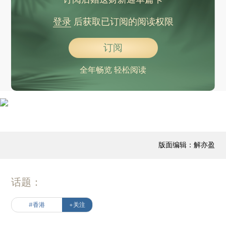
登录
后获取已订阅的阅读权限
订阅
全年畅览 轻松阅读
版面编辑：解亦盈
话题：
#香港
+关注