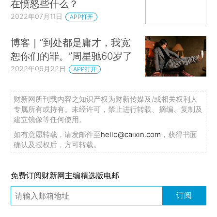
在愤怒些什么？
2022年07月11日
APP打开
博客｜“到处都是庸才，我宽
恕你们的罪。”周星驰60岁了
2022年06月22日
APP打开
财新网所刊载内容之知识产权为财新传媒及/或相关权利人
专属所有或持有。未经许可，禁止进行转载、摘编、复制及
建立镜像等任何使用。
如有意愿转载，请发邮件至
hello@caixin.com
，获得书面
确认及授权后，方可转载。
免费订阅财新网主编精选版电邮
订阅