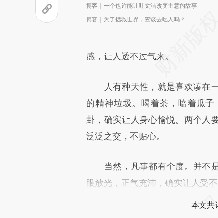
博客｜一个也许能让叶文洁改变主意的故事
博客｜为了拯救世界，应该去吃人吗？
感，让人透不过气来。
人有种天性，就是喜欢凑在一
的精神垃圾。喝着茶，嗑着瓜子
卦，确实让人身心愉悦。两个人
泛泛之交，不贴心。
当然，凡事都有个度。并不是
眼放光，正气充沛，确实让人受不
本文共计