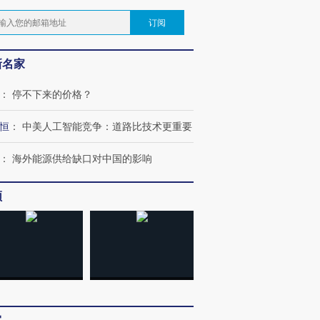
订阅
新名家
：
停不下来的价格？
恒
：
中美人工智能竞争：道路比技术更重要
：
海外能源供给缺口对中国的影响
频