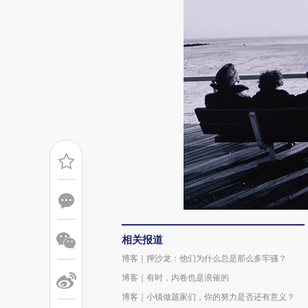
相关报道
博客｜押沙龙：他们为什么总是那么多牢骚？
博客｜有时，内卷也是浪催的
博客｜小镇做题家们，你的努力是否还有意义？