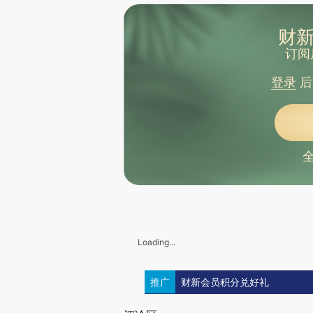
财新
订阅
登录
后
Loading...
推广
财新会员积分兑好礼