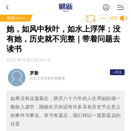
财新mini+
试听
T中
她，如风中秋叶，如水上浮萍；没
有她，历史就不完整｜带着问题去
读书
2022年08月11日 09:14
+关注
罗新
北京大学历史学系教授
如果没有这篇墓志，慈庆八十六年的人生早如轻烟一
般散入虚空，随她长灭的还有许多具有历史节点意义
的事件与事实。幸亏有墓志，我们得以一窥那遥远的
往昔