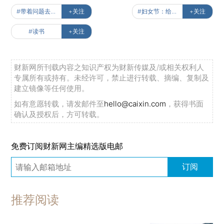
#带着问题去读书
+关注
#妇女节：给未来女性的声音
+关注
#读书
+关注
财新网所刊载内容之知识产权为财新传媒及/或相关权利人
专属所有或持有。未经许可，禁止进行转载、摘编、复制及
建立镜像等任何使用。
如有意愿转载，请发邮件至
hello@caixin.com
，获得书面
确认及授权后，方可转载。
免费订阅财新网主编精选版电邮
订阅
推荐阅读