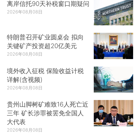
离岸信托90天补税窗口期疑问
2026年08月08日
特朗普召开矿业圆桌会 拟向
关键矿产投资超20亿美元
2026年08月08日
境外收入征税 保险收益计税
详解(含视频)
2026年08月08日
贵州山脚树矿难致16人死亡近
三年 矿长涉罪被罢免全国人
大代表
2026年08月08日