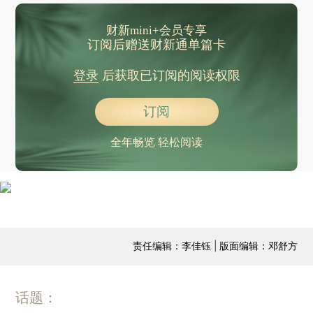
财新mini+会员专享
订阅后赠送财新通单篇卡
登录
后获取已订阅的阅读权限
订阅
全年畅览 轻松阅读
责任编辑：李佳钰 | 版面编辑：邓舒方
话题：