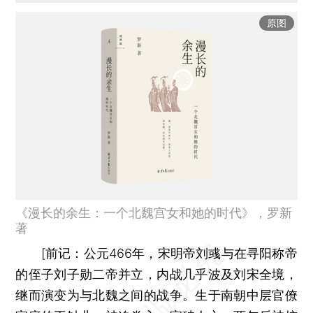
原图
《漫长的余生：一个北魏宫女和她的时代》，罗新
著
[
前记：
公元466年，宋明帝刘彧与在寻阳称帝
的侄子刘子勋二帝并立，内战几乎波及刘宋全境，
继而演变为与北魏之间的战争。生于南朝中层官僚