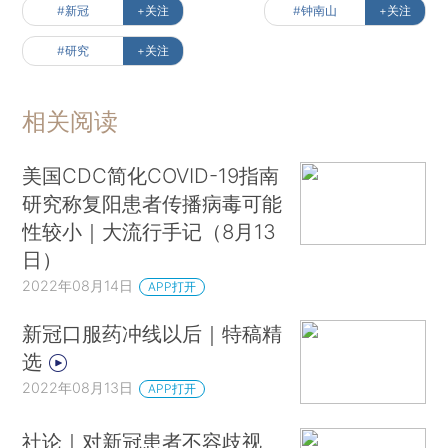
#新冠
+关注
#钟南山
+关注
#研究
+关注
相关阅读
美国CDC简化COVID-19指南
研究称复阳患者传播病毒可能
性较小｜大流行手记（8月13
日）
2022年08月14日
APP打开
新冠口服药冲线以后｜特稿精
选
2022年08月13日
APP打开
社论｜对新冠患者不容歧视