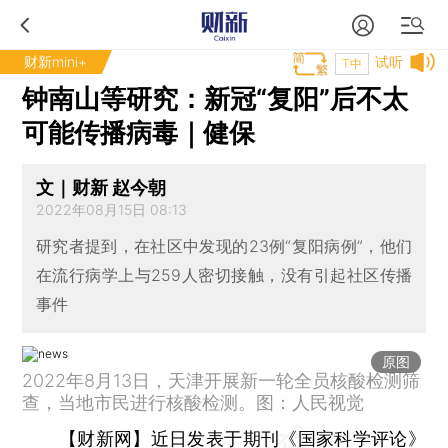
财新mini+
试听
T中
钟南山等研究：新冠“复阳”后不太
可能传播病毒｜健保
文｜财新 赵今朝
2022年08月15日 08:13
研究者提到，在社区中发现的23例“复阳病例”，他们
在流行病学上与259人密切接触，没有引起社区传播
事件
原图
2022年8月13日，天津开展新一轮全员核酸检测筛
查，当地市民进行核酸检测。图：人民视觉
【财新网】
近日发表于期刊《国家科学评论》