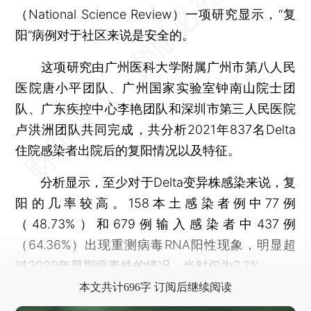
（National Science Review）一项研究显示，“复
阳”病例对于社区来说是安全的。
这项研究由广州医科大学附属广州市第八人民
医院唐小平团队、广州国家实验室钟南山院士团
队、广东疾控中心李艳团队和深圳市第三人民医院
卢洪洲团队共同完成，共分析2021年837名Delta
住院感染者出院后的复阳情况以及特征。
分析显示，至少对于Delta变异株感染来说，复
阳的几率较高。158本土感染者例中77例
（48.73%）和679例输入感染者中437例
（64.36%）出现重测病毒RNA阳性现象，明显超
过2020年早期病毒株的情况，当时仅为7.2%。
本文共计696字 订阅后继续阅读