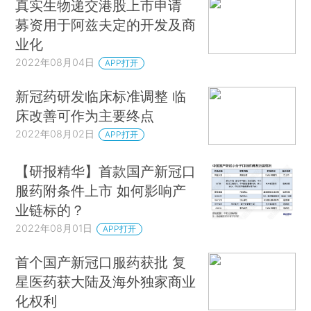
真实生物递交港股上市申请
募资用于阿兹夫定的开发及商
业化
2022年08月04日
APP打开
新冠药研发临床标准调整 临
床改善可作为主要终点
2022年08月02日
APP打开
【研报精华】首款国产新冠口
服药附条件上市 如何影响产
业链标的？
2022年08月01日
APP打开
首个国产新冠口服药获批 复
星医药获大陆及海外独家商业
化权利