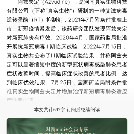
阿兹夫定（Azvudine），是河南真实生物科技
有限公司（下称“真实生物”）研制的一种艾滋病毒
逆转录酶（RT）抑制剂，2021年7月附条件批准上
市。新冠疫情暴发后，该药研究团队发现阿兹夫定
对新冠肺炎有疗效。2020年4月，国家药监局批准
开展抗新冠病毒Ⅲ期临床试验。2022年7月15日，
真实生物共公布了III期临床试验结果，并称阿兹夫
定可以显著缩短中度的新型冠状病毒感染肺炎患者
症状改善时间，提高临床症状改善的患者比例，达
到临床优效结果。7月25日，国家药监局附条件批
准真实生物阿兹夫定片增加治疗新冠病毒肺炎适应
症注册申请。
本文共计697字 订阅后继续阅读
财新mini+会员专享