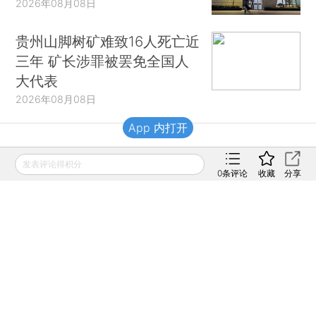
2026年08月08日
贵州山脚树矿难致16人死亡近
三年 矿长涉罪被罢免全国人
大代表
2026年08月08日
App 内打开
财新移动
发表评论得积分
0
条评论
收藏
分享
财新
财新周刊
Caixin
登录
网页版
订阅电邮
|
|
Copyright 财新网 All Rights Reserved