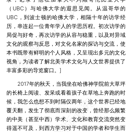
（UBC）与哈佛大学的遐思见闻。从温哥华的
UBC，到波士顿的哈佛大学，相隔十年的访学经
历，串连起一位青年学人的学思历程。初次访学的
局促与好奇，再次访学的从容与稳重，以及对异域
文化的观察与反思，对文化名家的探访与交流，使
本书既带有鲜明的个人风格，又呈现出多元的文化
视角，为读者了解北美学术文化与人文世界提供了
丰富多彩的导览窗口。]
2017年的秋天，当我坐在哈佛神学院前大草坪
的长椅上阅读、发呆或看着孩子在草地上奔跑的时
候，我怎么也想不到时隔仅两年，这个世界已经地
覆天翻，发生了彻底而深刻的改变，曾经那么频繁
的中美（甚至中西）学术、文化和教育交流突然变
得遥不可及，到西方学习对于中国的学者和学生而