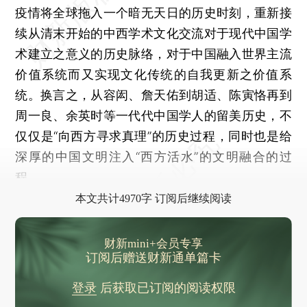
疫情将全球拖入一个暗无天日的历史时刻，重新接
续从清末开始的中西学术文化交流对于现代中国学
术建立之意义的历史脉络，对于中国融入世界主流
价值系统而又实现文化传统的自我更新之价值系
统。换言之，从容闳、詹天佑到胡适、陈寅恪再到
周一良、余英时等一代代中国学人的留美历史，不
仅仅是“向西方寻求真理”的历史过程，同时也是给
深厚的中国文明注入“西方活水”的文明融合的过
程。
本文共计4970字 订阅后继续阅读
财新mini+会员专享
订阅后赠送财新通单篇卡
登录
后获取已订阅的阅读权限