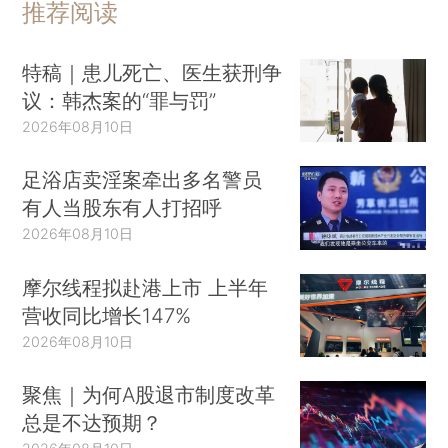
推荐阅读
特稿｜患儿死亡、医生获刑争
议：韩杰案的“罪与罚”
2026年08月10日
足浴店卖淫案牵出多名警员
有人当股东有人打招呼
2026年08月10日
摩尔线程拟赴港上市 上半年
营收同比增长147%
2026年08月10日
聚焦｜为何A股退市制度改革
总是不达预期？