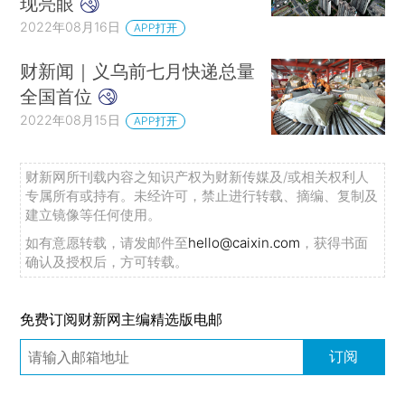
现亮眼
2022年08月16日
APP打开
财新闻｜义乌前七月快递总量
全国首位
2022年08月15日
APP打开
财新网所刊载内容之知识产权为财新传媒及/或相关权利人
专属所有或持有。未经许可，禁止进行转载、摘编、复制及
建立镜像等任何使用。
如有意愿转载，请发邮件至
hello@caixin.com
，获得书面
确认及授权后，方可转载。
免费订阅财新网主编精选版电邮
订阅