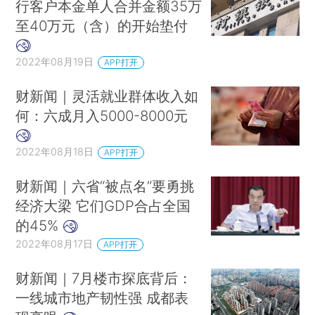
行客户本金单人合并金额35万
至40万元（含）的开始垫付
2022年08月19日
APP打开
财新闻｜灵活就业群体收入如
何：六成月入5000-8000元
2022年08月18日
APP打开
财新闻｜六省“被点名”要勇挑
经济大梁 它们GDP合占全国
的45%
2022年08月17日
APP打开
财新闻｜7月楼市探底背后：
一线城市地产韧性强 成都表