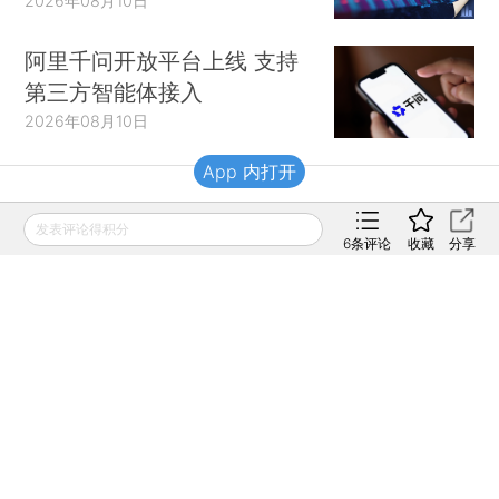
2026年08月10日
阿里千问开放平台上线 支持
第三方智能体接入
2026年08月10日
App 内打开
财新移动
发表评论得积分
6
条评论
收藏
分享
财新
财新周刊
Caixin
登录
网页版
订阅电邮
|
|
Copyright 财新网 All Rights Reserved