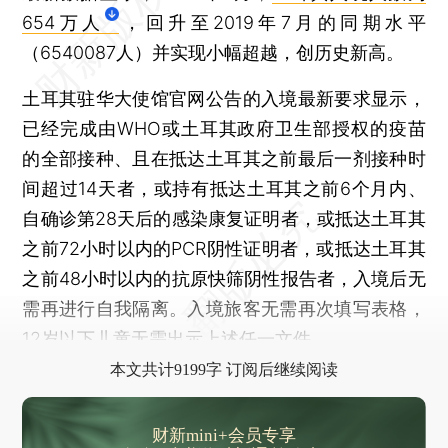
654万人
，回升至2019年7月的同期水平
（6540087人）并实现小幅超越，创历史新高。
土耳其驻华大使馆官网公告的入境最新要求显示，
已经完成由WHO或土耳其政府卫生部授权的疫苗
的全部接种、且在抵达土耳其之前最后一剂接种时
间超过14天者，或持有抵达土耳其之前6个月内、
自确诊第28天后的感染康复证明者，或抵达土耳其
之前72小时以内的PCR阴性证明者，或抵达土耳其
之前48小时以内的抗原快筛阴性报告者，入境后无
需再进行自我隔离。入境旅客无需再次填写表格，
12岁以下儿童无需出示上述任一文件。
本文共计9199字 订阅后继续阅读
财新mini+会员专享