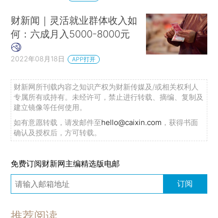
财新闻｜灵活就业群体收入如
何：六成月入5000-8000元
2022年08月18日
APP打开
财新网所刊载内容之知识产权为财新传媒及/或相关权利人
专属所有或持有。未经许可，禁止进行转载、摘编、复制及
建立镜像等任何使用。
如有意愿转载，请发邮件至
hello@caixin.com
，获得书面
确认及授权后，方可转载。
免费订阅财新网主编精选版电邮
订阅
推荐阅读