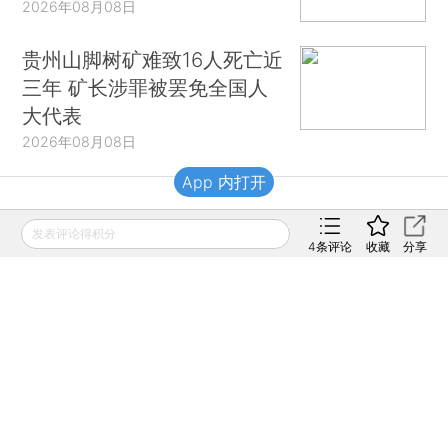
2026年08月08日
贵州山脚树矿难致16人死亡近
三年 矿长涉罪被罢免全国人
大代表
2026年08月08日
App 内打开
财新移动
发表评论得积分
4
条评论
收藏
分享
财新
财新周刊
Caixin
登录
网页版
订阅电邮
|
|
Copyright 财新网 All Rights Reserved