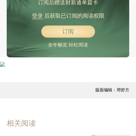
订阅后赠送财新通单篇卡
登录
后获取已订阅的阅读权限
订阅
全年畅览 轻松阅读
版面编辑：邓舒方
相关阅读