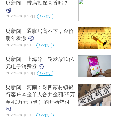
财新闻｜带病投保真香吗？
2022年08月22日
APP打开
财新闻｜通胀居高不下，金价
明年看涨
2022年08月21日
APP打开
财新闻｜上海分三轮发放10亿
元电子消费券
2022年08月20日
APP打开
财新闻｜河南：对四家村镇银
行客户本金单人合并金额35万
至40万元（含）的开始垫付
2022年08月19日
APP打开