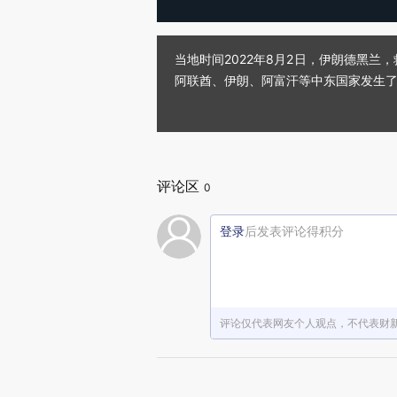
当地时间2022年8月2日，伊朗德黑
阿联酋、伊朗、阿富汗等中东国家发生了多起
评论区
0
登录
后发表评论得积分
评论仅代表网友个人观点，不代表财