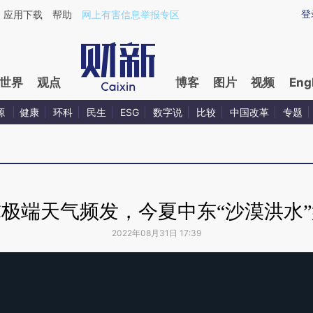
登
应用下载
帮助
网上有害信息举报专区
世界
观点
博客
图片
视频
Eng
源
健康
环科
民生
ESG
数字说
比较
中国改革
专题
极端天气频发，今夏中东“沙漠洪水
2022年08月31日 17:39