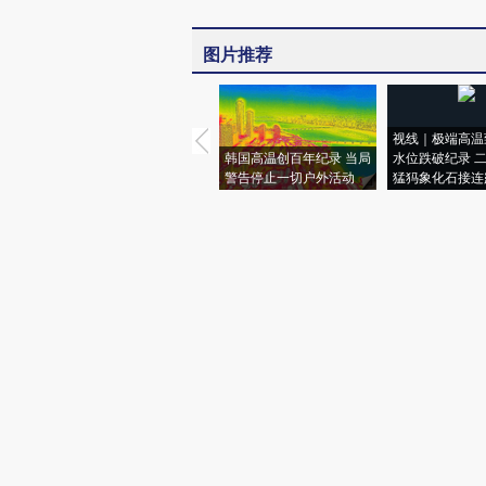
图片推荐
视线｜极端高温
韩国高温创百年纪录 当局
水位跌破纪录 
警告停止一切户外活动
猛犸象化石接连