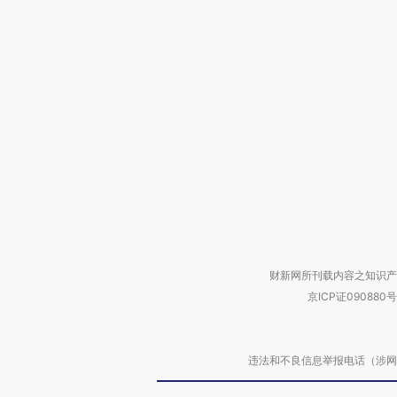
财新网所刊载内容之知识产
京ICP证090880号
违法和不良信息举报电话（涉网络暴力有