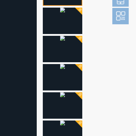
登
成为财新m
图片