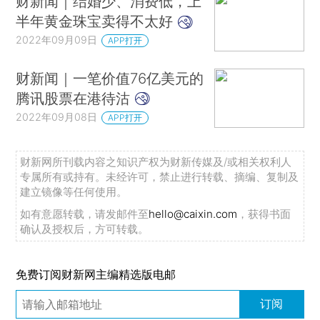
财新闻｜结婚少、消费低，上
半年黄金珠宝卖得不太好
2022年09月09日
APP打开
财新闻｜一笔价值76亿美元的
腾讯股票在港待沽
2022年09月08日
APP打开
财新网所刊载内容之知识产权为财新传媒及/或相关权利人
专属所有或持有。未经许可，禁止进行转载、摘编、复制及
建立镜像等任何使用。
如有意愿转载，请发邮件至
hello@caixin.com
，获得书面
确认及授权后，方可转载。
免费订阅财新网主编精选版电邮
订阅