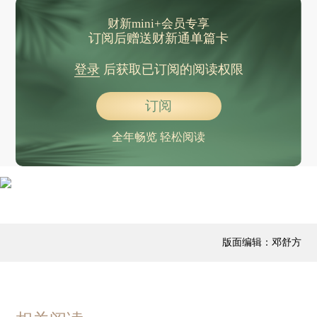
财新mini+会员专享
订阅后赠送财新通单篇卡
登录
后获取已订阅的阅读权限
订阅
全年畅览 轻松阅读
版面编辑：邓舒方