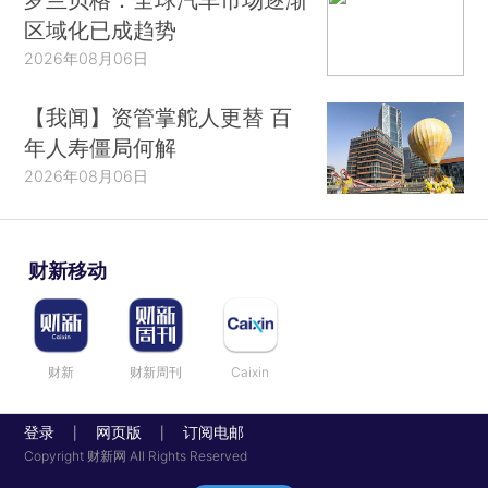
区域化已成趋势
2026年08月06日
【我闻】资管掌舵人更替 百
年人寿僵局何解
2026年08月06日
财新移动
财新
财新周刊
Caixin
登录
网页版
订阅电邮
|
|
Copyright 财新网 All Rights Reserved