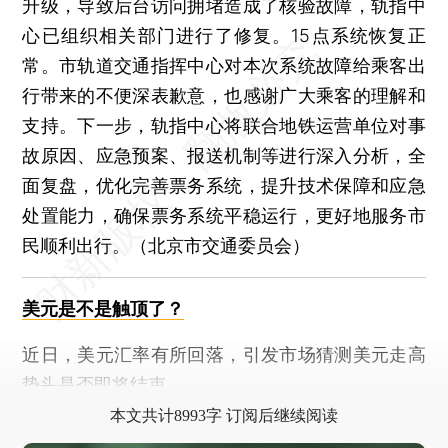
升级，导致后台访问拥堵造成了核验故障，轨指中
心已组织相关部门进行了修复。15点系统恢复正
常。市轨道交通指挥中心对本次系统故障给乘客出
行带来的不便深表歉意，也感谢广大乘客的理解和
支持。下一步，轨指中心将联合地铁运营单位对事
故原因、应急预案、报送机制等进行深入分析，全
面复盘，优化完善票务系统，提升技术保障和应急
处置能力，确保票务系统平稳运行，更好地服务市
民顺利出行。（北京市交通委员会）
美元是不是触顶了？
近日，美元汇率有所回落，引发市场猜测美元走高
势头是否即将结束。
本文共计8993字 订阅后继续阅读