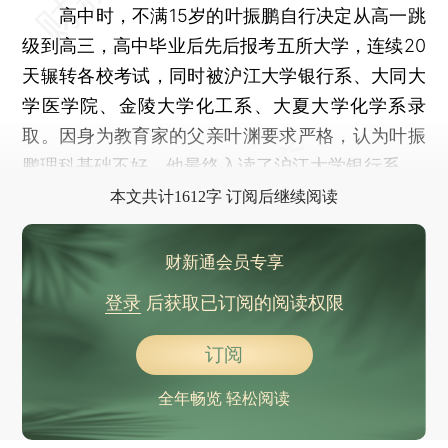
高中时，不满15岁的叶振鹏自行决定从高一跳
级到高三，高中毕业后先后报考五所大学，连续20
天辗转各校考试，同时被沪江大学银行系、大同大
学医学院、金陵大学化工系、大夏大学化学系录
取。因身为教育家的父亲叶渊要求严格，认为叶振
鹏理科基础不好，他最终入读了沪江大学银行系。
本文共计1612字 订阅后继续阅读
财新通会员专享
登录
后获取已订阅的阅读权限
订阅
全年畅览 轻松阅读