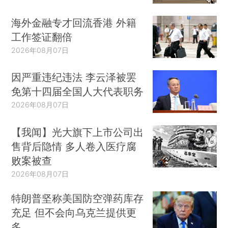
海外金融专才回流香港 外籍
工作签证翻倍
2026年08月07日
因严重违纪违法 李云泽被罢
免第十四届全国人大代表职务
2026年08月07日
【我闻】光大旗下上市公司出
售背后隐情 多人卷入医疗腐
败案被查
2026年08月07日
特朗普坚称美国防空弹药库存
充足 但不会向乌克兰提供更
多