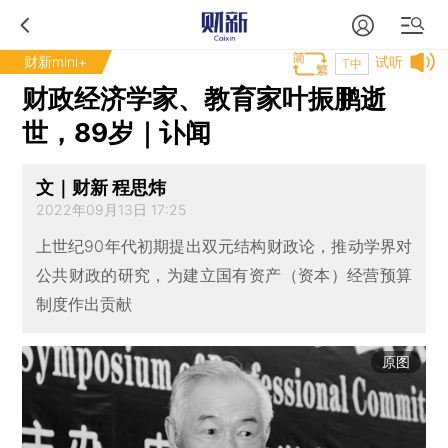
财新mini+
试听
T中
财政经济学家、教育家叶振鹏逝
世，89岁｜讣闻
文｜财新 程思炜
2022年09月13日 17:25
上世纪90年代初期提出双元结构财政论，推动学界对
公共财政的研究，为建立国有资产（资本）经营预算
制度作出贡献
原图