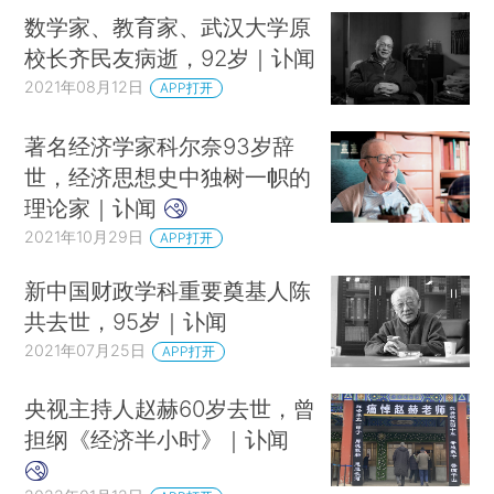
数学家、教育家、武汉大学原
校长齐民友病逝，92岁｜讣闻
2021年08月12日
APP打开
著名经济学家科尔奈93岁辞
世，经济思想史中独树一帜的
理论家｜讣闻
2021年10月29日
APP打开
新中国财政学科重要奠基人陈
共去世，95岁｜讣闻
2021年07月25日
APP打开
央视主持人赵赫60岁去世，曾
担纲《经济半小时》｜讣闻