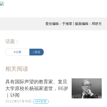
责任编辑：于海荣 | 版面编辑：邓舒方
话题：
#讣闻
+关注
相关阅读
具有国际声望的教育家、复旦
大学原校长杨福家逝世，86岁
｜讣闻
2022年07月19日
APP打开