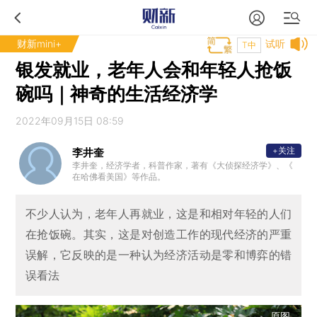
财新mini+
试听
T中
银发就业，老年人会和年轻人抢饭
碗吗｜神奇的生活经济学
2022年09月15日 08:59
+关注
李井奎
李井奎，经济学者，科普作家，著有《大侦探经济学》、《
在哈佛看美国》等作品。
不少人认为，老年人再就业，这是和相对年轻的人们
在抢饭碗。其实，这是对创造工作的现代经济的严重
误解，它反映的是一种认为经济活动是零和博弈的错
误看法
原图