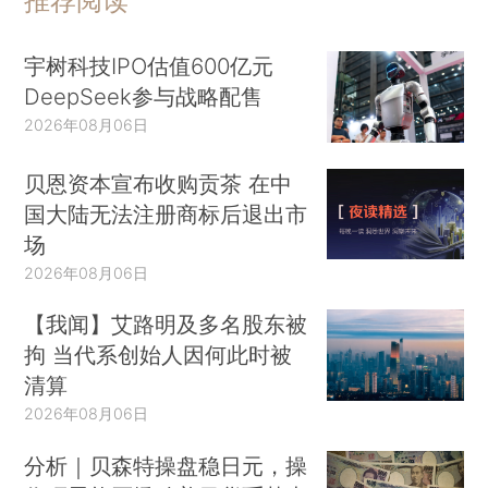
推荐阅读
宇树科技IPO估值600亿元
DeepSeek参与战略配售
2026年08月06日
贝恩资本宣布收购贡茶 在中
国大陆无法注册商标后退出市
场
2026年08月06日
【我闻】艾路明及多名股东被
拘 当代系创始人因何此时被
清算
2026年08月06日
分析｜贝森特操盘稳日元，操