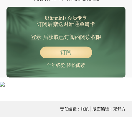
财新mini+会员专享
订阅后赠送财新通单篇卡
登录
后获取已订阅的阅读权限
订阅
全年畅览 轻松阅读
责任编辑：张帆 | 版面编辑：邓舒方