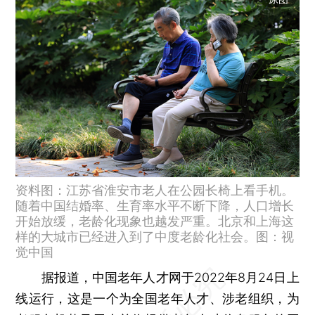
资料图：江苏省淮安市老人在公园长椅上看手机。
随着中国结婚率、生育率水平不断下降，人口增长
开始放缓，老龄化现象也越发严重。北京和上海这
样的大城市已经进入到了中度老龄化社会。图：视
觉中国
据报道，中国老年人才网于2022年8月24日上
线运行，这是一个为全国老年人才、涉老组织，为