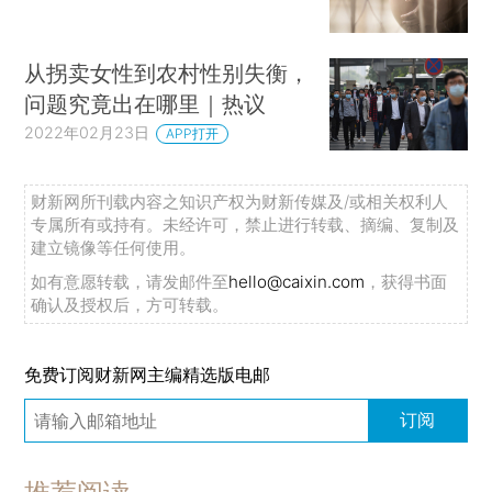
从拐卖女性到农村性别失衡，
问题究竟出在哪里｜热议
2022年02月23日
APP打开
财新网所刊载内容之知识产权为财新传媒及/或相关权利人
专属所有或持有。未经许可，禁止进行转载、摘编、复制及
建立镜像等任何使用。
如有意愿转载，请发邮件至
hello@caixin.com
，获得书面
确认及授权后，方可转载。
免费订阅财新网主编精选版电邮
订阅