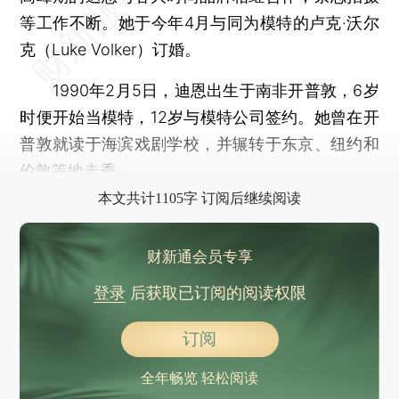
等工作不断。她于今年4月与同为模特的卢克·沃尔
克（Luke Volker）订婚。
1990年2月5日，迪恩出生于南非开普敦，6岁
时便开始当模特，12岁与模特公司签约。她曾在开
普敦就读于海滨戏剧学校，并辗转于东京、纽约和
伦敦等地走秀。
本文共计1105字 订阅后继续阅读
财新通会员专享
登录
后获取已订阅的阅读权限
订阅
全年畅览 轻松阅读