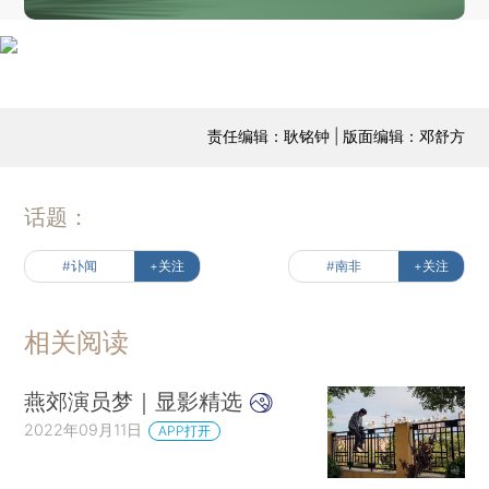
责任编辑：耿铭钟 | 版面编辑：邓舒方
话题：
#讣闻
+关注
#南非
+关注
相关阅读
燕郊演员梦｜显影精选
2022年09月11日
APP打开