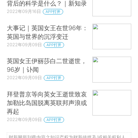
背后的科学是什么？｜新知录
2022年09月16日
APP打开
大事记｜英国女王在世96年：
英国与世界的沉浮变迁
2022年09月09日
APP打开
英国女王伊丽莎白二世逝世，
96岁｜讣闻
2022年09月09日
APP打开
拜登普京等向英女王逝世致哀
加勒比岛国脱离英联邦声浪或
再起
2022年09月09日
APP打开
财新网所刊载内容之知识产权为财新传媒及/或相关权利人