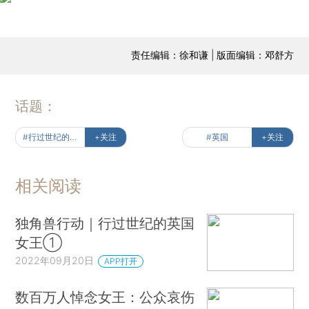
责任编辑：徐和谦 | 版面编辑：邓舒方
话题：
#行过世纪的英国女王
+关注
#英国
+关注
相关阅读
独角兽行动｜行过世纪的英国
女王①
2022年09月20日
APP打开
数百万人悼念女王：公众哀伤