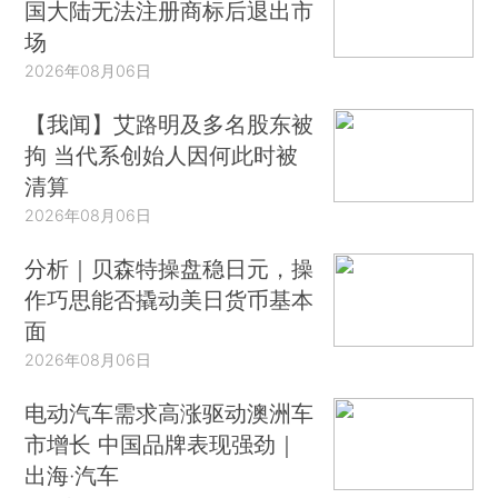
国大陆无法注册商标后退出市
场
2026年08月06日
【我闻】艾路明及多名股东被
拘 当代系创始人因何此时被
清算
2026年08月06日
分析｜贝森特操盘稳日元，操
作巧思能否撬动美日货币基本
面
2026年08月06日
电动汽车需求高涨驱动澳洲车
市增长 中国品牌表现强劲｜
出海·汽车