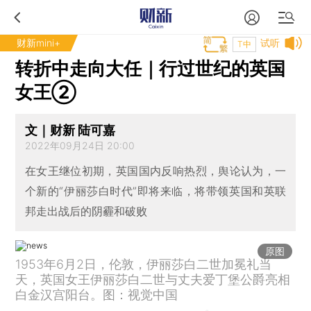
财新mini+
试听
T中
转折中走向大任｜行过世纪的英国
女王②
文｜财新 陆可嘉
2022年09月24日 20:00
在女王继位初期，英国国内反响热烈，舆论认为，一
个新的“伊丽莎白时代”即将来临，将带领英国和英联
邦走出战后的阴霾和破败
原图
1953年6月2日，伦敦，伊丽莎白二世加冕礼当
天，英国女王伊丽莎白二世与丈夫爱丁堡公爵亮相
白金汉宫阳台。图：视觉中国