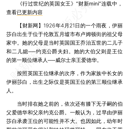
《行过世纪的英国女王》“财新mini”连载中，
查看
已更新内容
【财新网】
1926年4月21日的一个雨夜，伊丽
莎白出生于位于伦敦五月墟市布卢姆顿街的祖父母
家中。她的父母是当时英国国王乔治五世的二儿子
和二儿媳──约克公爵夫妇。她的大伯父则是王位
的第一顺位继承人──威尔士亲王爱德华。
按照英国王位继承的次序，作为家族中长女的
伊丽莎白，出生之际仅是英国王位的第三顺位继承
人。
当时排在她之前的，依次还有膝下无子嗣的伯
父爱德华和父亲约克公爵。一般认为，过早由伊丽
莎白承袭王位的可能性并不大。也因如此，幼年时