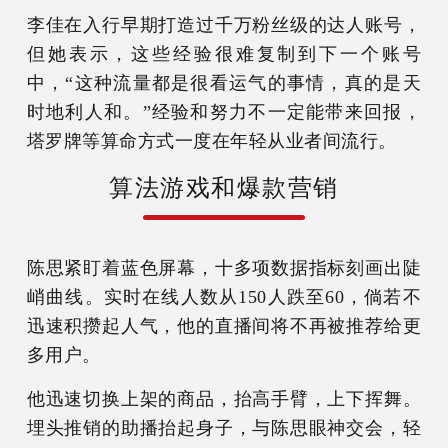
李佳在入行早期打造过千万粉丝级的达人账号，
但她表示，这些经验很难复制到下一个账号
中，“这种流量都是很看运气的事情，真的是天
时地利人和。”经验和努力不一定能带来回报，
塔罗牌等算命方式一度在年轻从业者间流行。
算法游戏和爆款营销
陈思紧盯着蓝色屏幕，十多项数据指标刻画出陡
峭曲线。实时在线人数从150人跌至60，倘若不
迅速积攒起人气，他的直播间将不再被推荐给更
多用户。
他迅速切换上架的商品，抬高手臂，上下挥舞。
埋头推销的助播抬起身子，与陈思眼神交会，轻