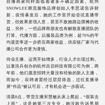
自播商家同样面临着诸多不确定因素。杭州
SNOWLEE潮流服饰品牌创始人李思诺告诉财
新，疫情暴发后，她的工作室开始尝试直播带
货，但效果差强人意，甚至不敌她路边摆摊的收
益，另外，一些品牌商朋友也有解散直播团队的
打算。代播方面，以服装品类为例，超70%的平
均退货率进一步挤压商家收益，供应链厂家与代
播公司合作更为谨慎。
待业主播、运营开始增多，行业人才出现过剩。
以童洪兵创办的杭州吉启科技有限公司为例，两
年前，他们愿意招聘大量没有经验的新人主播，
而如今，应聘者需经过层层筛选，过往直播录
屏“作品”被认可后，才有机会进一步面试。
清晨8点，带货主播宋慧敏从床上爬起，“假装去
上班”，这是她第三次失业，她没敢告诉男朋