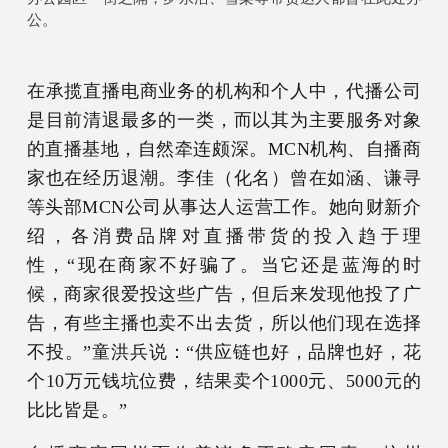
公。
在承揽直播电商业务的机构和个人中，代播公司
是目前清退最多的一类，而以其为主要服务对象
的直播基地，自然牵连颇深。MCN机构、自播商
家也在经历退潮。李佳（化名）曾在如涵、谦寻
等头部MCN公司从事达人运营工作。她向财新介
绍，各消费品牌对直播带货的投入趋于理
性，“现在商家不好骗了。当它还是蓝海的时
候，商家很爱投这些广告，但后来发现他投了广
告，有些主播也卖不出去货，所以他们现在选择
不投。”童洪兵说：“供应链也好，品牌也好，花
个10万元钱坑位费，结果卖个1000元、5000元的
比比皆是。”