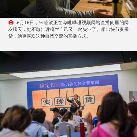
.6月16日，宋慧敏正在哔哩哔哩视频网站直播间里陪网
友聊天，她不敢告诉粉丝自己又一次失业了。相比快节奏带
货，她更喜欢这种自然交流的直播方式。