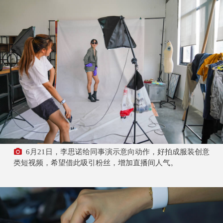
6月21日，李思诺给同事演示意向动作，好拍成服装创意
类短视频，希望借此吸引粉丝，增加直播间人气。