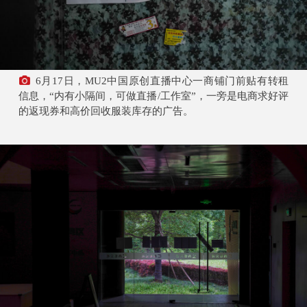
6月17日，MU2中国原创直播中心一商铺门前贴有转租
信息，“内有小隔间，可做直播/工作室”，一旁是电商求好评
的返现券和高价回收服装库存的广告。