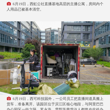
6月19日，西虹公社直播基地高层的主播公寓，房间内个
人用品已被基本清空。
6月19日，西可科技园外，一公司员工把直播间道具搬上
货车，准备离开。该园区位于滨江区核心地段，与阿里巴巴
办公园区一街之隔，罗永浩、雪梨等带货达人都曾在此处办