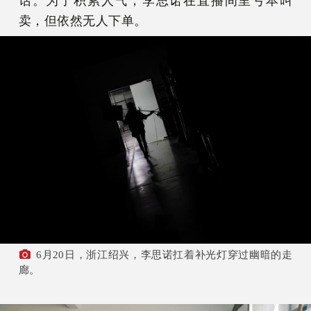
话。为了积累人气，李思诺在直播间里亏本叫
卖，但依然无人下单。
6月20日，浙江绍兴，李思诺扛着补光灯穿过幽暗的走
廊。