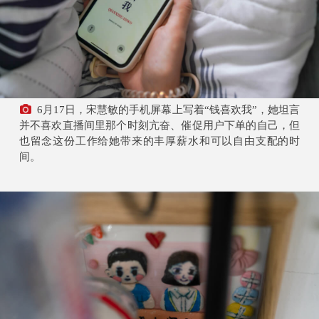
6月17日，宋慧敏的手机屏幕上写着“钱喜欢我”，她坦言
并不喜欢直播间里那个时刻亢奋、催促用户下单的自己，但
也留念这份工作给她带来的丰厚薪水和可以自由支配的时
间。