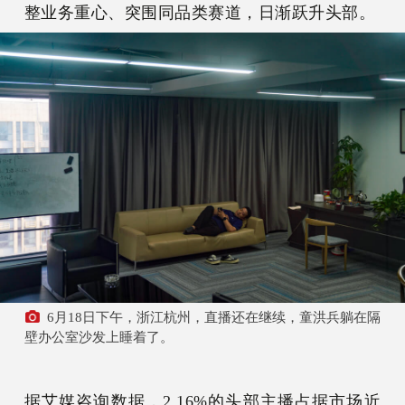
整业务重心、突围同品类赛道，日渐跃升头部。
6月18日下午，浙江杭州，直播还在继续，童洪兵躺在隔
壁办公室沙发上睡着了。
据艾媒咨询数据，2.16%的头部主播占据市场近