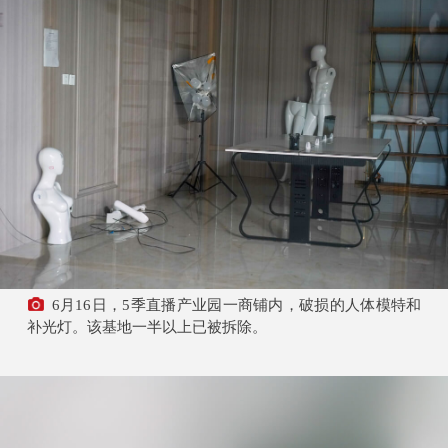
6月16日，5季直播产业园一商铺内，破损的人体模特和
补光灯。该基地一半以上已被拆除。