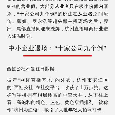
90%的营业额。大部分从业者只在极小份额内厮
杀，“十家公司九个倒”的说法在从业者之间流
传。薇娅、罗永浩等超头部主播离场之后，腰
部、尾部直播间迎来洗牌，杭州直播电商行业进
入降温时刻。
中小企业退场：“十家公司九个倒”
西虹公社不复往日熙攘。
披着“网红直播基地”的外衣，杭州市滨江区
的“西虹公社”在社交平台上收获了上万点赞。这
栋写字楼拥有14层楼高的中空天井，从下往上
看，高饱和的粉色、蓝色、黄色穿插排列，被称
作“杭州彩虹楼”，吸引了大批年轻人拍照打卡。