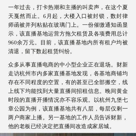
一年过去，打卡热潮和主播的叫卖声，在这个夏
天戛然而止。6月起，大楼入口被封锁，数封律
师函被并列粘贴在玻璃门上。一份催缴通知函显
示，该直播基地运营方拖欠租赁及各项费用总计
960余万元。目前，该直播基地内所有租户均被
清退，留下数起租赁纠纷。
众多从事直播电商的中小型企业正在退场。财新
走访杭州市内多家直播基地发现，各基地商铺均
存在不同程度的空置，有的甚至已全部搬空，线
上线下均能找到大量直播间招租信息。晚间黄金
时段的直播开播情况亦不容乐观。以杭州九堡七
章公园为例，该直播基地共有八层，每层仅剩一
两户商家上播。另一基地的工作人员告诉财新，
他的老板已经决定把直播间改造成家居城。