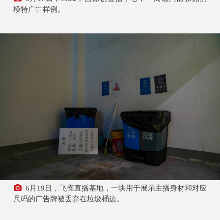
模特广告样例。
6月19日，飞雀直播基地，一块用于展示主播身材和对应
尺码的广告牌被丢弃在垃圾桶边。