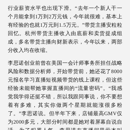
行业薪资水平也出现下滑。“去年一个新人干一
个月能拿到1万到2万元钱，今年就很难，基本上
有经验的也就1万元到1.5万元。”带货主播安粒粒
回忆。杭州带货主播收入由底薪和卖货提成组
成，多名带货主播向财新表示，今年以来，两部
分收入均在收缩。
李思诺创业前曾在美国一会计师事务所担任战略
风险和数据分析师，开始带货前，她还花了8000
元报名学习直播短视频带货的线上课程，但这些
经验未能帮她掌握直播间的“流量密码”。“我感
觉我学得还挺不错，所以我跟同事说，你不要想
着有多难，其实你做两个星期就能涨很多粉
了。”李思诺说。但半年下来，店铺最高GMV仅
为2000多元，大部分时间都是她对着屏幕自说自