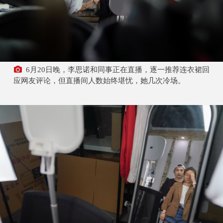
6月20日晚，李思诺和同事正在直播，逐一推荐连衣裙回
应网友评论，但直播间人数始终堪忧，她几次冷场。