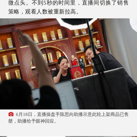
微点头。不到5秒的时间里，直播间切换了销售
策略，观看人数被重新拉高。
6月18日，直播操盘手陈思向助播示意此轮上架商品已售
罄，助播给予眼神回应。