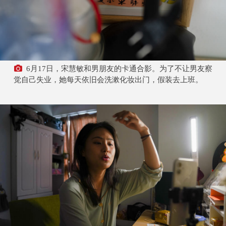
6月17日，宋慧敏和男朋友的卡通合影。为了不让男友察
觉自己失业，她每天依旧会洗漱化妆出门，假装去上班。