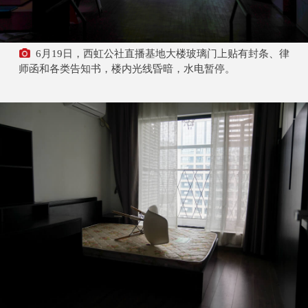
6月19日，西虹公社直播基地大楼玻璃门上贴有封条、律
师函和各类告知书，楼内光线昏暗，水电暂停。