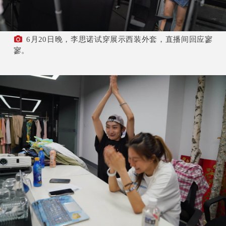
6月20日晚，李思诺试穿展示西装外套，直播间回应寥
寥。