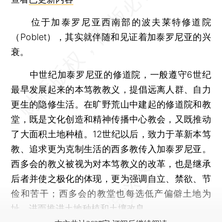
位于加泰罗尼亚西南部的波夫莱特修道院
（Poblet），其实就伴随和见证着加泰罗尼亚的兴
衰。
中世纪加泰罗尼亚的修道院，一般遵守6世纪
最早发展起来的本笃教教义，提倡远离人群、自力
更生的隐修生活。在旷野荒山中建起的修道院和教
堂，既是文化创造和精神传播中心教会，又既推动
了大面积土地种植。12世纪以后，致力于革新本笃
教、追求更为克制生活的西多教传入加泰罗尼亚。
西多会的教义被视为对本笃教义的改革，也是继承
后者并使之极化的体现，更为强调自立、禁欲、节
俭和苦干；西多会的教堂也每选低产偏僻土地为
址，进而推进土地种植和土壤改良。