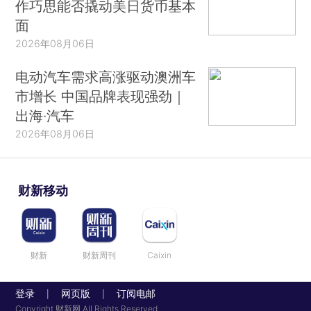
作巧思能否撬动美日货币基本
面
2026年08月06日
电动汽车需求高涨驱动澳洲车
市增长 中国品牌表现强劲｜
出海·汽车
2026年08月06日
财新移动
财新
财新周刊
Caixin
登录
网页版
订阅电邮
|
|
Copyright 财新网 All Rights Reserved