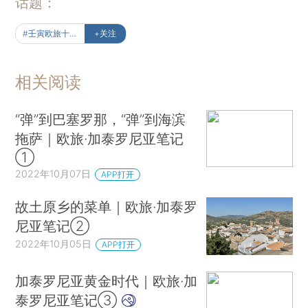
话题：
#壬寅欧旅十二周记事
+关注
相关阅读
“弹”到巴塞罗那，“弹”到海滨
拖萨｜欧旅·加泰罗尼亚笔记
①
2022年10月07日
APP打开
故土原乡的菜单｜欧旅·加泰罗
尼亚笔记②
2022年10月05日
APP打开
加泰罗尼亚黄金时代｜欧旅·加
泰罗尼亚笔记③