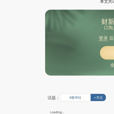
本文共计
财新
订阅
登录
后
话题：
#新华社
+关注
Loading...