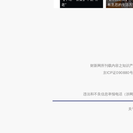
老”
有意思的生活方
财新网所刊载内容之知识产
京ICP证090880号
违法和不良信息举报电话（涉网络暴力有
关