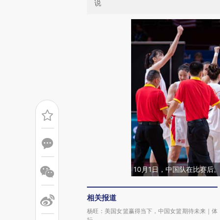
说
10月1日，中国队在比赛后
相关报道
杨旺：美国女篮赢得当下，中国女篮期待未来｜体
坛