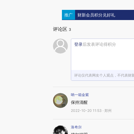
推广
财新会员积分兑好礼
评论区
3
登录
后发表评论得积分
评论仅代表网友个人观点，不代表财
呐一箱金紫
保持清醒
2022-10-20 11:53 · 郑州
洛奇尔