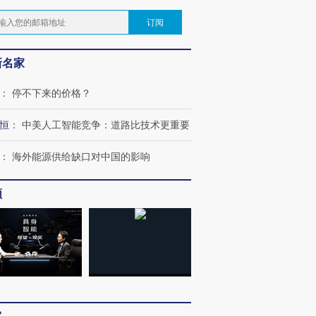
订阅
新名家
：
停不下来的价格？
恒
：
中美人工智能竞争：道路比技术更重要
：
海外能源供给缺口对中国的影响
频