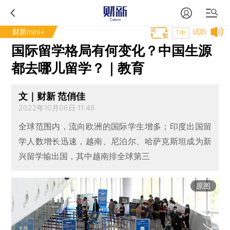
财新mini+
试听
T中
国际留学格局有何变化？中国生源
都去哪儿留学？｜教育
文｜财新 范俏佳
2022年10月06日 11:46
全球范围内，流向欧洲的国际学生增多；印度出国留
学人数增长迅速，越南、尼泊尔、哈萨克斯坦成为新
兴留学输出国，其中越南排全球第三
原图