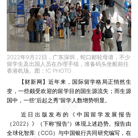
2022年9月22日，广东深圳，蛇口邮轮母港，不少
留学生及出国人员在办理手续，准备码头坐船前往
香港机场。图：IC PHOTO
【财新网】
近年来，国际留学格局正悄然生
变，一些颇受欢迎的留学目的国生源流失；而生源
国中，一些“后起之秀”留学人数增势明显。
近日出版发布的《中国留学发展报告
（2022）》（下称“报告”）体现上述趋势。报告由
全球化智库（CCG）与中国银行共同研究编写，在