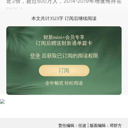
近2倍，超过600万人，2014-2019年增速维持在
5%以上。
本文共计3523字 订阅后继续阅读
财新mini+会员专享
订阅后赠送财新通单篇卡
登录
后获取已订阅的阅读权限
订阅
全年畅览 轻松阅读
责任编辑：任波 | 版面编辑：邓舒方