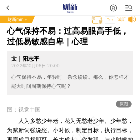
财新mini+
试听
T中
心气保持不易：过高易眼高手低，
过低易敏感自卑｜心理
文｜阳志平
2022年10月06日 20:00
心气保持不易，年轻时，杂念纷纷。那么，你怎样才
能大时间周期保持心气呢？
原图
图：视觉中国
人为多愁少年老，花为无愁老少年。少年愁，
为赋新词强说愁。小时候，制定目标，执行目标，
再完成目标即可。长大成人，你发现，与小时候的