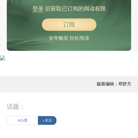
登录
后获取已订阅的阅读权限
订阅
全年畅览 轻松阅读
版面编辑：邓舒方
话题：
#心理
+关注