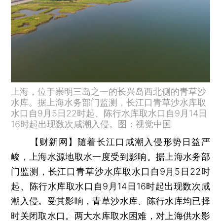
上海，位于崇明三岛之一的长兴岛西北侧的青草沙
水库。据上海水务部门监测，长江口青草沙水库取
水口自9月5日22时起、陈行水库取水口自9月14日
16时起出现数次咸潮入侵。图：视觉中国
【财新网】
随着长江口咸潮入侵形势日益严
峻，上海水源地取水一度受到影响。据上海水务部
门监测，长江口青草沙水库取水口自9月5日22时
起、陈行水库取水口自9月14日16时起出现数次咸
潮入侵。受其影响，青草沙水库、陈行水库均已择
时关闭取水口。两大水库取水困难，对上海供水影