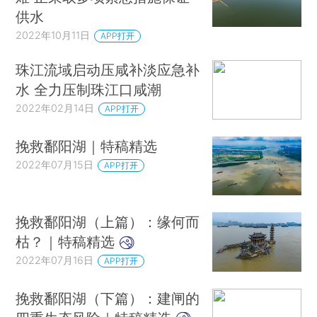
供水
2022年10月11日
APP打开
珠江流域启动压咸补淡应急补
水 全力压制珠江口咸潮
2022年02月14日
APP打开
挽救鄱阳湖｜特稿精选
2022年07月15日
APP打开
挽救鄱阳湖（上篇）：缘何而
枯？｜特稿精选
2022年07月16日
APP打开
挽救鄱阳湖（下篇）：建闸的