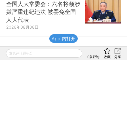
全国人大常委会：六名将领涉
嫌严重违纪违法 被罢免全国
人大代表
2026年08月08日
App 内打开
财新移动
发表评论得积分
0
条评论
收藏
分享
财新
财新周刊
Caixin
登录
网页版
订阅电邮
|
|
Copyright 财新网 All Rights Reserved