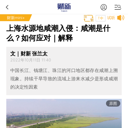
财新mini+
试听
T中
上海水源地咸潮入侵：咸潮是什
么？如何应对｜解释
文｜财新 张兰太
2022年10月11日 11:40
中国长江、钱塘江、珠江的河口地区都存在咸潮上溯
现象。持续干旱导致的流域上游来水减少是形成咸潮
的决定性因素
原图