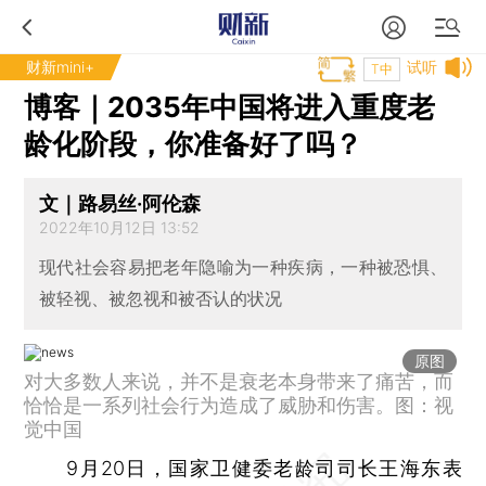
财新mini+
试听
T中
博客｜2035年中国将进入重度老
龄化阶段，你准备好了吗？
文｜路易丝·阿伦森
2022年10月12日 13:52
现代社会容易把老年隐喻为一种疾病，一种被恐惧、
被轻视、被忽视和被否认的状况
原图
对大多数人来说，并不是衰老本身带来了痛苦，而
恰恰是一系列社会行为造成了威胁和伤害。图：视
觉中国
9月20日，国家卫健委老龄司司长王海东表