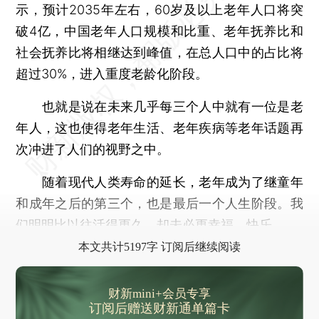
示，预计2035年左右，60岁及以上老年人口将突
破4亿，中国老年人口规模和比重、老年抚养比和
社会抚养比将相继达到峰值，在总人口中的占比将
超过30%，进入重度老龄化阶段。
也就是说在未来几乎每三个人中就有一位是老
年人，这也使得老年生活、老年疾病等老年话题再
次冲进了人们的视野之中。
随着现代人类寿命的延长，老年成为了继童年
和成年之后的第三个，也是最后一个人生阶段。我
们明明比以往活得更久，却未必更幸福、快乐。
本文共计5197字 订阅后继续阅读
财新mini+会员专享
订阅后赠送财新通单篇卡