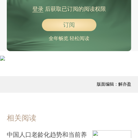
登录
后获取已订阅的阅读权限
订阅
全年畅览 轻松阅读
版面编辑：解亦盈
相关阅读
中国人口老龄化趋势和当前养