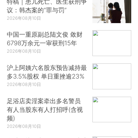
特稿｜患儿死亡、医生获刑争
议：韩杰案的“罪与罚”
2026年08月10日
中国一重原副总陆文俊 敛财
6798万余元一审获刑15年
2026年08月10日
沪上阿姨六名股东预告减持最
多3.5%股权 单日重挫逾23%
2026年08月10日
足浴店卖淫案牵出多名警员
有人当股东有人打招呼(含视
频)
2026年08月10日