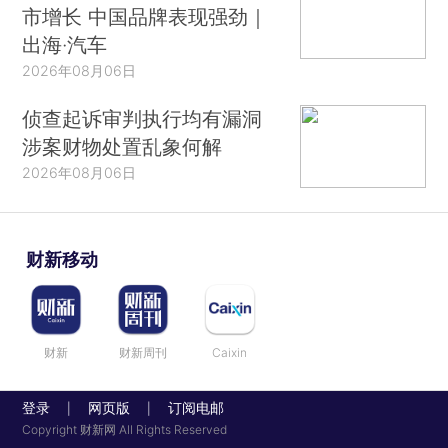
市增长 中国品牌表现强劲｜
出海·汽车
2026年08月06日
侦查起诉审判执行均有漏洞
涉案财物处置乱象何解
2026年08月06日
财新移动
财新
财新周刊
Caixin
登录
网页版
订阅电邮
|
|
Copyright 财新网 All Rights Reserved