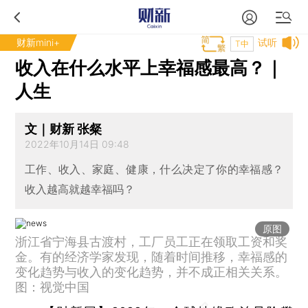
财新mini+
试听
T中
收入在什么水平上幸福感最高？｜
人生
文｜财新 张粲
2022年10月14日 09:48
工作、收入、家庭、健康，什么决定了你的幸福感？
收入越高就越幸福吗？
原图
浙江省宁海县古渡村，工厂员工正在领取工资和奖
金。有的经济学家发现，随着时间推移，幸福感的
变化趋势与收入的变化趋势，并不成正相关关系。
图：视觉中国