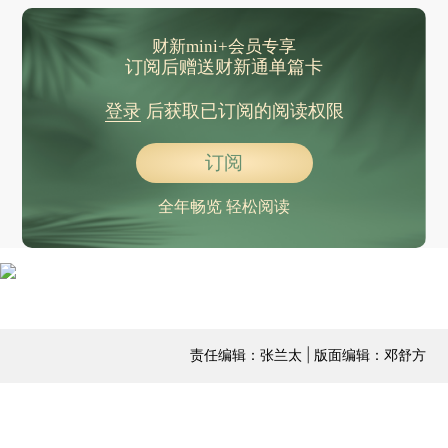
财新mini+会员专享
订阅后赠送财新通单篇卡
登录
后获取已订阅的阅读权限
订阅
全年畅览 轻松阅读
责任编辑：张兰太 | 版面编辑：邓舒方