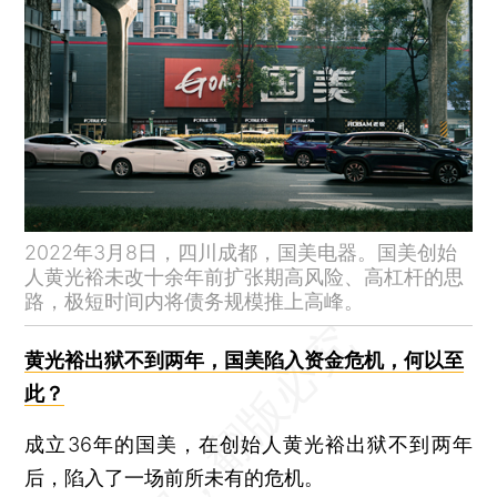
2022年3月8日，四川成都，国美电器。国美创始
人黄光裕未改十余年前扩张期高风险、高杠杆的思
路，极短时间内将债务规模推上高峰。
黄光裕出狱不到两年，国美陷入资金危机，何以至
此？
成立36年的国美，在创始人黄光裕出狱不到两年
后，陷入了一场前所未有的危机。