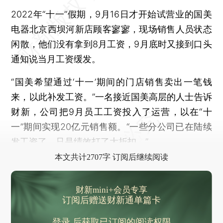
2022年“十一”假期，9月16日才开始试营业的国美
电器北京西坝河新店顾客寥寥，现场销售人员状态
闲散，他们没有拿到8月工资，9月底时又接到口头
通知说当月工资缓发。
“国美希望通过‘十一’期间的门店销售卖出一笔钱
来，以此补发工资。”一名接近国美高层的人士告诉
财新，公司把9月员工工资投入了运营，以在“十
一”期间实现20亿元销售额。“一些分公司已在陆续
发工资了，只是绩效打了大折扣。”
本文共计2707字 订阅后继续阅读
财新mini+会员专享
订阅后赠送财新通单篇卡
登录
后获取已订阅的阅读权限