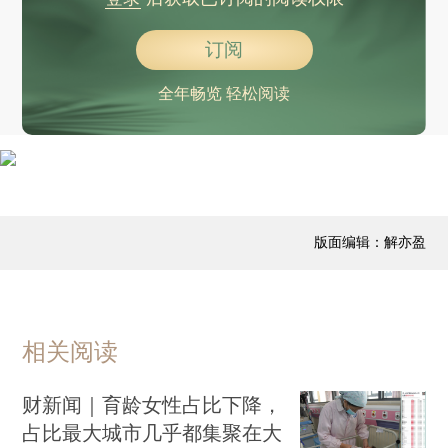
订阅
全年畅览 轻松阅读
版面编辑：解亦盈
相关阅读
财新闻｜育龄女性占比下降，
占比最大城市几乎都集聚在大