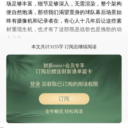
场足够丰富，细节足够深入，无需渲染，整个架构
便自然饱满，那些我们渴望置身的球队幕后场景始
终有摄像机和记录者在，有心人十几年后让这些素
材重现生机，也才有了这部既是战歌也是挽歌的动
人之作。
本文共计3155字 订阅后继续阅读
财新mini+会员专享
订阅后赠送财新通单篇卡
登录
后获取已订阅的阅读权限
订阅
全年畅览 轻松阅读