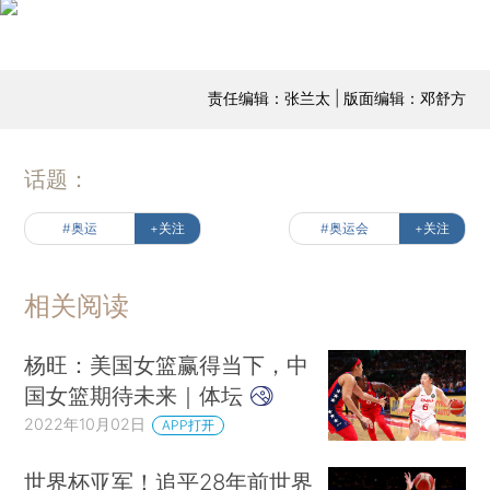
责任编辑：张兰太 | 版面编辑：邓舒方
话题：
#奥运
+关注
#奥运会
+关注
相关阅读
杨旺：美国女篮赢得当下，中
国女篮期待未来｜体坛
2022年10月02日
APP打开
世界杯亚军！追平28年前世界