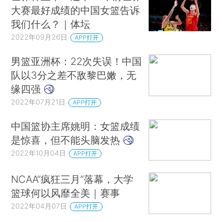
大赛最好成绩的中国女篮告诉
我们什么？｜体坛
2022年09月26日
APP打开
男篮亚洲杯：22次失误！中国
队以3分之差不敌黎巴嫩，无
缘四强
2022年07月21日
APP打开
中国篮协主席姚明：女篮成绩
是惊喜，但不能头脑发热
2022年10月04日
APP打开
NCAA“疯狂三月”落幕，大学
篮球何以风靡全美｜赛事
2022年04月07日
APP打开