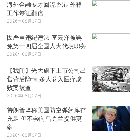
海外金融专才回流香港 外籍
工作签证翻倍
2026年08月07日
因严重违纪违法 李云泽被罢
免第十四届全国人大代表职务
2026年08月07日
【我闻】光大旗下上市公司出
售背后隐情 多人卷入医疗腐
败案被查
2026年08月07日
特朗普坚称美国防空弹药库存
充足 但不会向乌克兰提供更
多
2026年08月07日