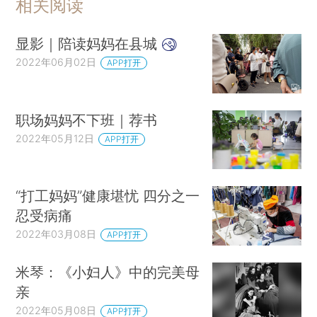
相关阅读
显影｜陪读妈妈在县城
2022年06月02日
APP打开
职场妈妈不下班｜荐书
2022年05月12日
APP打开
“打工妈妈”健康堪忧 四分之一
忍受病痛
2022年03月08日
APP打开
米琴：《小妇人》中的完美母
亲
2022年05月08日
APP打开