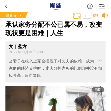
财新mini+
试听
T中
承认家务分配不公已属不易，改变
现状更是困难｜人生
文｜蓝方
2022年10月18日 20:00
当妻子在收入上完全摆脱了对丈夫的依赖，成为一个
家庭的经济支柱时，丈夫分担家务的比例却并没有相
应升高，反而降低
原图