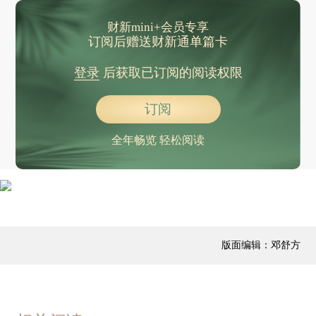
财新mini+会员专享
订阅后赠送财新通单篇卡
登录
后获取已订阅的阅读权限
订阅
全年畅览 轻松阅读
版面编辑：邓舒方