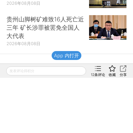
2026年08月08日
贵州山脚树矿难致16人死亡近
三年 矿长涉罪被罢免全国人
大代表
2026年08月08日
App 内打开
财新移动
发表评论得积分
12
条评论
收藏
分享
财新
财新周刊
Caixin
登录
网页版
订阅电邮
|
|
Copyright 财新网 All Rights Reserved