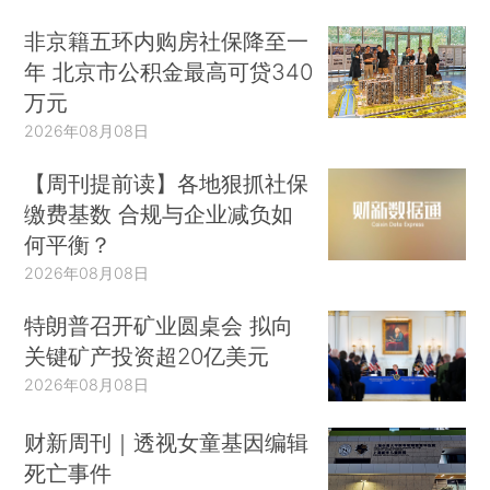
非京籍五环内购房社保降至一
年 北京市公积金最高可贷340
万元
2026年08月08日
【周刊提前读】各地狠抓社保
缴费基数 合规与企业减负如
何平衡？
2026年08月08日
特朗普召开矿业圆桌会 拟向
关键矿产投资超20亿美元
2026年08月08日
财新周刊｜透视女童基因编辑
死亡事件