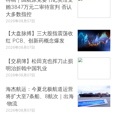
贿3847万元二审待宣判 否认
大多数指控
2026年08月07日
【大盘脉搏】三大股指震荡收
红 PCB、创新药概念爆发
2026年08月07日
【交易簿】松田克也挥刀止损
明治折戟中国乳业
2026年08月07日
海杰航运：今夏北极航道运营
将扩大至7条船、8航次｜出海
·物流
2026年08月07日