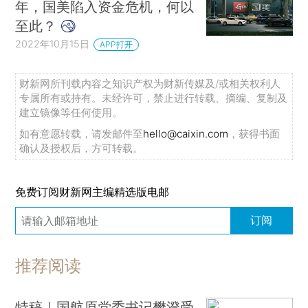
年，国美陷入资金危机，何以
至此？
2022年10月15日
APP打开
财新网所刊载内容之知识产权为财新传媒及/或相关权利人
专属所有或持有。未经许可，禁止进行转载、摘编、复制及
建立镜像等任何使用。
如有意愿转载，请发邮件至
hello@caixin.com
，获得书面
确认及授权后，方可转载。
免费订阅财新网主编精选版电邮
订阅
推荐阅读
特稿｜国航原党委书记樊澄受