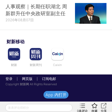
人事观察｜长期任职湖北 周
新群升任中央政研室副主任
2026年08月07日
财新移动
财新
财新周刊
Caixin
登录
网页版
订阅电邮
|
|
Copyright 财新网 All Rights Reserved
App 内打开
发表评论得积分
0
条评论
收藏
分享