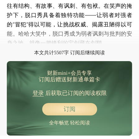
往有结构、有故事、有讽刺、有包袱。在笑声的掩
护下，脱口秀具备着独特功能——让弱者对强者
的“冒犯”得以可能，让挑战权威、揭露丑陋得以可
能。哈哈大笑中，脱口秀成为弱者讽刺与批判的安
身之地，就像一把锋利的宝剑藏在剑鞘。
本文共计5507字 订阅后继续阅读
财新mini+会员专享
订阅后赠送财新通单篇卡
登录
后获取已订阅的阅读权限
订阅
全年畅览 轻松阅读