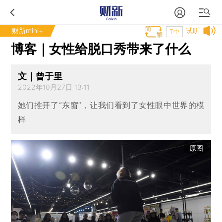
财新mini+
试听
T中
博客｜女性给脱口秀带来了什么
文｜曾于里
2022年10月27日 13:11
她们推开了“东窗”，让我们看到了女性眼中世界的模
样
原图