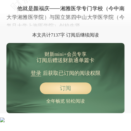
他就是颜福庆——湘雅医学专门学校（今中南
大学湘雅医学院）与国立第四中山大学医学院（今
复旦大学上海医学院）创校先贤。
本文共计7137字 订阅后继续阅读
财新mini+会员专享
订阅后赠送财新通单篇卡
登录
后获取已订阅的阅读权限
订阅
全年畅览 轻松阅读