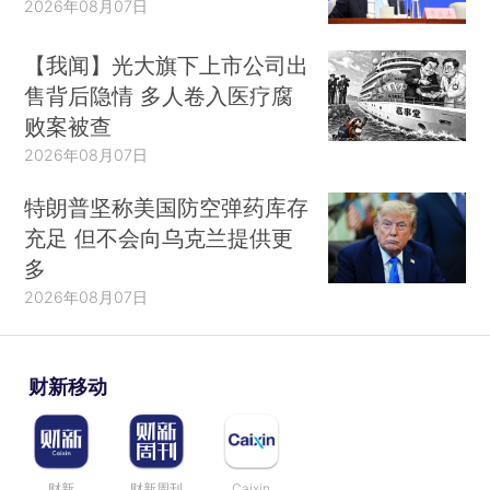
2026年08月07日
【我闻】光大旗下上市公司出
售背后隐情 多人卷入医疗腐
败案被查
2026年08月07日
特朗普坚称美国防空弹药库存
充足 但不会向乌克兰提供更
多
2026年08月07日
财新移动
财新
财新周刊
Caixin