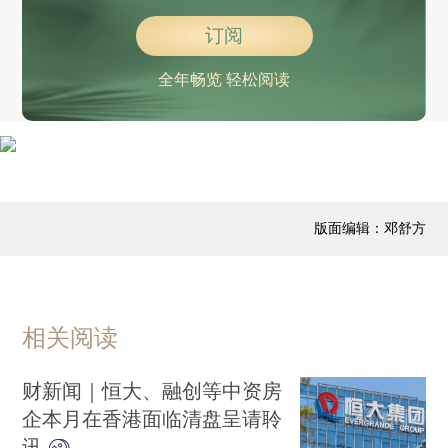
订阅
全年畅览 轻松阅读
版面编辑：邓舒方
相关阅读
财新闻｜恒大、融创等中资房
企本月在香港面临清盘呈请聆
讯