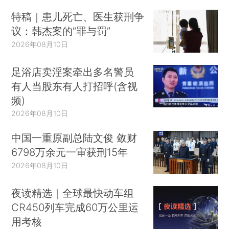
特稿｜患儿死亡、医生获刑争
议：韩杰案的“罪与罚”
2026年08月10日
足浴店卖淫案牵出多名警员
有人当股东有人打招呼(含视
频)
2026年08月10日
中国一重原副总陆文俊 敛财
6798万余元一审获刑15年
2026年08月10日
夜读精选｜全球最快动车组
CR450列车完成60万公里运
用考核