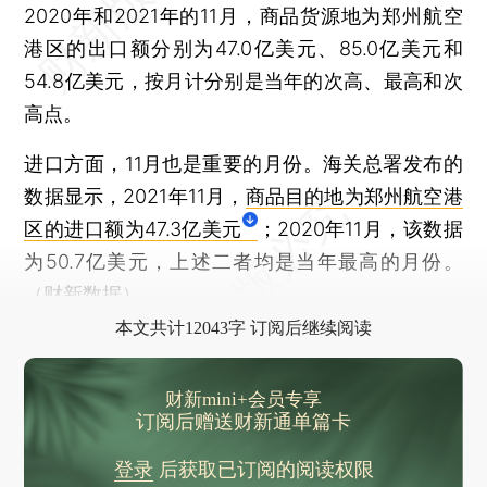
2020年和2021年的11月，商品货源地为郑州航空
港区的出口额分别为47.0亿美元、85.0亿美元和
54.8亿美元，按月计分别是当年的次高、最高和次
高点。
进口方面，11月也是重要的月份。海关总署发布的
数据显示，2021年11月，
商品目的地为郑州航空港
区的进口额为47.3亿美元
；2020年11月，该数据
为50.7亿美元，上述二者均是当年最高的月份。
（财新数据）
本文共计12043字 订阅后继续阅读
财新mini+会员专享
订阅后赠送财新通单篇卡
登录
后获取已订阅的阅读权限