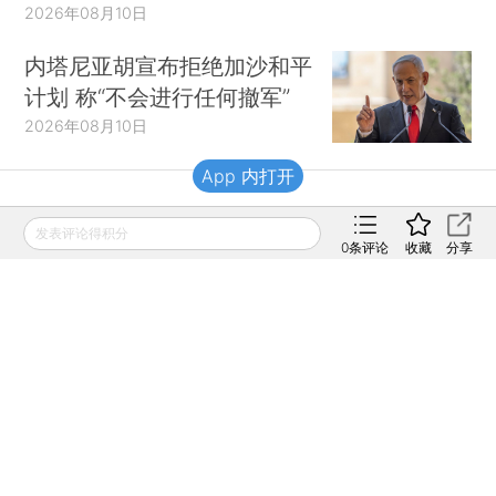
2026年08月10日
内塔尼亚胡宣布拒绝加沙和平
计划 称“不会进行任何撤军”
2026年08月10日
App 内打开
财新移动
发表评论得积分
0
条评论
收藏
分享
财新
财新周刊
Caixin
登录
网页版
订阅电邮
|
|
Copyright 财新网 All Rights Reserved