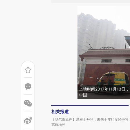
当地时间2017年11月1
中国
相关报道
【华尔街原声】摩根士丹利：未来十年印度经济将
高速增长