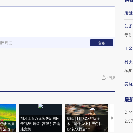
博
唐涯
知识
受伤
新网观点
发布
丁金
村夫
续加
·
回复
吴晓
最
21:
加沙上百万流离失所者困
视线｜HYROX的吸金
马航飞行员
2.
纪录 当局
于“塑料烤箱” 高温引发健
术：是什么让中产们甘
粒摇头丸 尿
外活动
康危机
心“花钱找虐”？
毒品