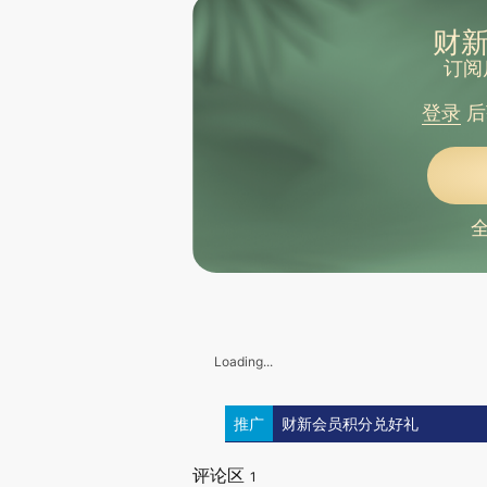
财新
订阅
登录
后
Loading...
推广
财新会员积分兑好礼
评论区
1