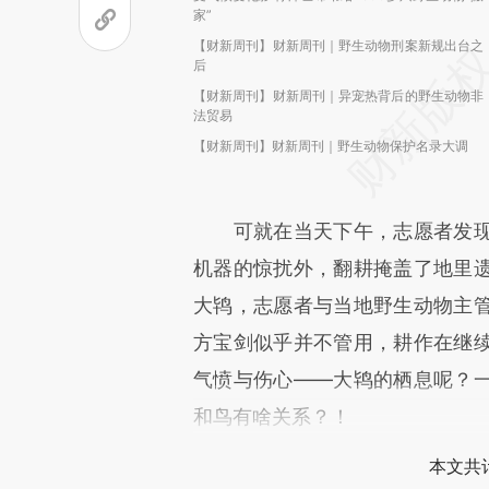
家”
【财新周刊】财新周刊｜野生动物刑案新规出台之
后
【财新周刊】财新周刊｜异宠热背后的野生动物非
法贸易
【财新周刊】财新周刊｜野生动物保护名录大调
可就在当天下午，志愿者发现
机器的惊扰外，翻耕掩盖了地里
大鸨，志愿者与当地野生动物主
方宝剑似乎并不管用，耕作在继
气愤与伤心——大鸨的栖息呢？
和鸟有啥关系？！
本文共计