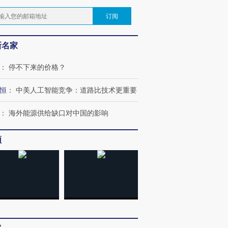
订阅
新名家
：
停不下来的价格？
恒
：
中美人工智能竞争：道路比技术更重要
：
海外能源供给缺口对中国的影响
频