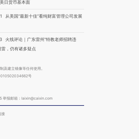
美日货币基本面
1
从美国“最新十佳”看纯财富管理公司发展
3
火线评论｜广东雷州“特教老师招聘违
很雷，仍有诸多疑点
复制及建立镜像等任何使用。
010502034662号
箱：laixin@caixin.com
链接