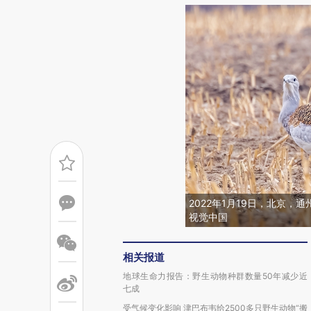
2022年1月19日，北京
视觉中国
相关报道
地球生命力报告：野生动物种群数量50年减少近
七成
受气候变化影响 津巴布韦给2500多只野生动物“搬