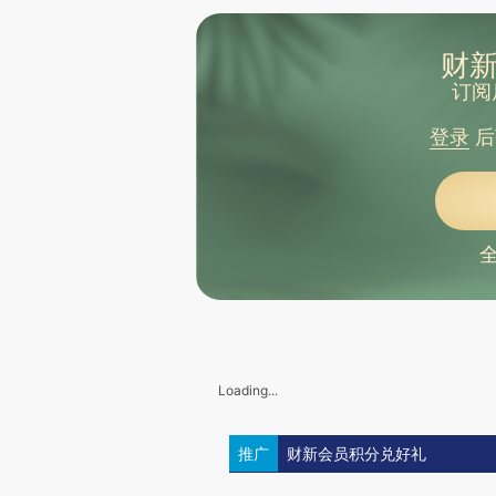
财新
订阅
登录
后
Loading...
推广
财新会员积分兑好礼