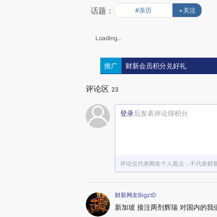
话题：
#亲历
+关注
Loading...
推广
财新会员积分兑好礼
评论区
23
登录
后发表评论得积分
评论仅代表网友个人观点，不代表财
财新网友BigztD
新加坡 接注两剂辉瑞 对国内的