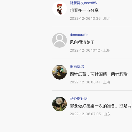
财新网友cecx8W
想看多一点分享
2022-12-06 10:36 · 湖北
democratic
风向很清楚了
2022-12-06 10:12 · 上海
细雨绵绵
四针疫苗，两针国药，两针辉瑞
2022-12-06 08:41 · 上海
尕心疼轩玥
都要做好感染一次的准备。或是两
2022-12-06 07:05 · 山东