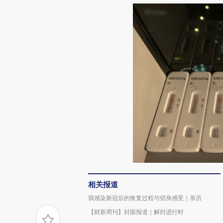
相关报道
我感染新冠后的恢复过程与切身感受｜亲历
【财新周刊】封面报道｜解封进行时