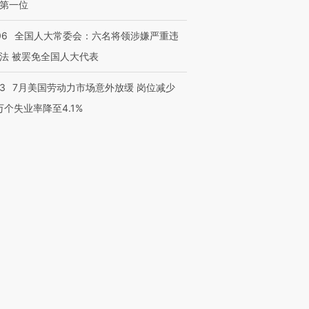
第一位
06
全国人大常委会：六名将领涉嫌严重违
法 被罢免全国人大代表
43
7月美国劳动力市场意外放缓 岗位减少
3万个失业率降至4.1%