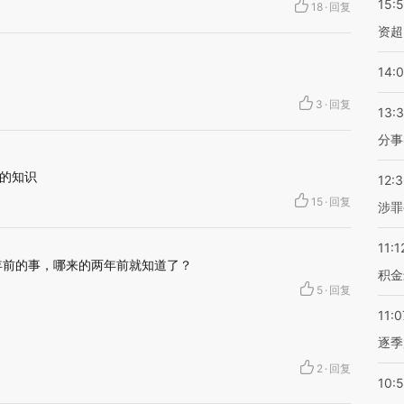
15:
18
·
回复
资超
14:
3
·
回复
13:
分事
的知识
12:
15
·
回复
涉罪
11:1
是一年前的事，哪来的两年前就知道了？
积金
5
·
回复
11:0
逐季
2
·
回复
10: