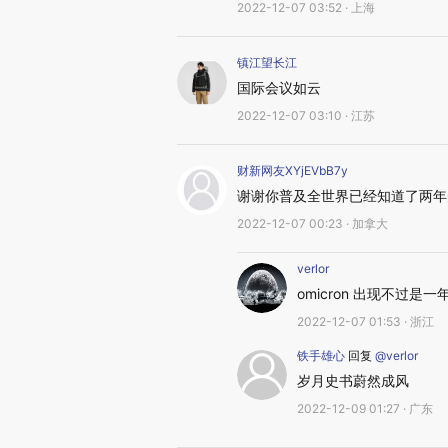
2022-12-07 03:52 · 上海
镇江望长江
国际会议如云
2022-12-07 03:10 · 江苏
财新网友XYjEVbB7y
谢谢你普及全世界已经知道了两年
2022-12-07 00:23 · 加拿大
verlor
omicron 出现不过
2022-12-07 01:53 · 浙江
铁手雄心
回复
@verlor
岁月史书蔚然成风
2022-12-09 01:27 · 广东