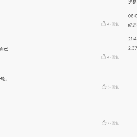
远是
08:
4
·
回复
纪违
21:
2.
而已
4
·
回复
一轮。
5
·
回复
7
·
回复