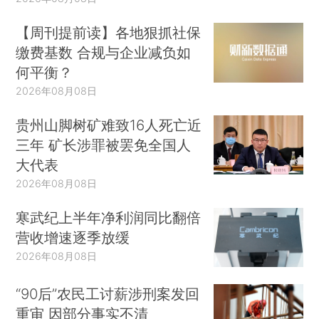
【周刊提前读】各地狠抓社保
缴费基数 合规与企业减负如
何平衡？
2026年08月08日
贵州山脚树矿难致16人死亡近
三年 矿长涉罪被罢免全国人
大代表
2026年08月08日
寒武纪上半年净利润同比翻倍
营收增速逐季放缓
2026年08月08日
“90后”农民工讨薪涉刑案发回
重审 因部分事实不清