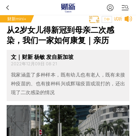
财新mini+
试听
T中
从2岁女儿得新冠到母亲二次感
染，我们一家如何康复｜亲历
文｜财新 杨敏 发自新加坡
2022年12月09日 08:21
我家涵盖了多种样本，既有幼儿也有老人，既有未接
种疫苗的、也有接种科兴或辉瑞疫苗或混打的，还出
现了二次感染的情况
原图