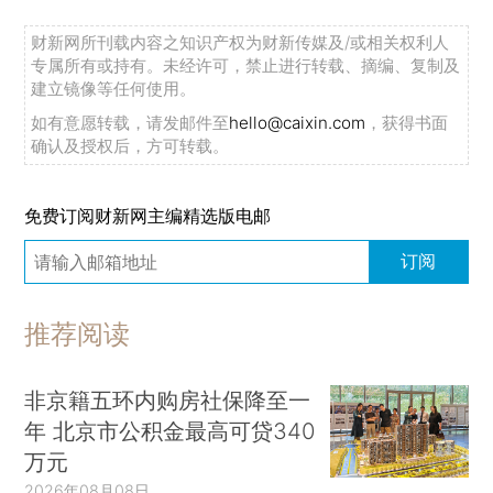
财新网所刊载内容之知识产权为财新传媒及/或相关权利人
专属所有或持有。未经许可，禁止进行转载、摘编、复制及
建立镜像等任何使用。
如有意愿转载，请发邮件至
hello@caixin.com
，获得书面
确认及授权后，方可转载。
免费订阅财新网主编精选版电邮
订阅
推荐阅读
非京籍五环内购房社保降至一
年 北京市公积金最高可贷340
万元
2026年08月08日