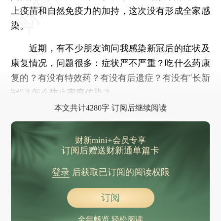
上疫苗和自然免疫力的加持，这次没有形成全家感
染。
近期，有不少朋友询问我感染新冠后的症状及
康复情况，问题很多：症状严不严重？吃什么药康
复的？有没有特效药？有没有后遗症？有没有“长新
冠”？怎么防止家庭传染？
本文共计4280字 订阅后继续阅读
财新mini+会员专享
订阅后赠送财新通单篇卡
登录
后获取已订阅的阅读权限
订阅
全年畅览 轻松阅读