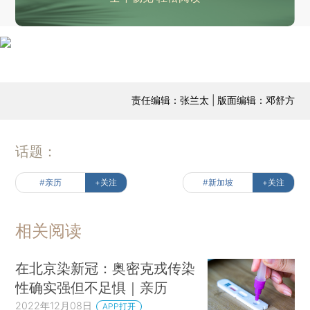
责任编辑：张兰太 | 版面编辑：邓舒方
话题：
#亲历
+关注
#新加坡
+关注
相关阅读
在北京染新冠：奥密克戎传染
性确实强但不足惧｜亲历
2022年12月08日
APP打开