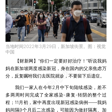
当地时间2022年3月29日，新加坡街景。图：视觉
中国
【财新网】
“你们一定要好好治疗！”听说我妈
妈在新加坡两度感染新冠，身在国内的父亲焦虑万
分，反复嘱咐我们去医院就诊，不要留下后遗症。
我们一家人在今年2月中下旬陆续感染，差不
多两周时间完成了全家感染-康复-转阴的整个过
程；11月初，家中再度出现新冠感染病例——我妈
妈间隔9个月后二次感染，可能因为做好隔离、加