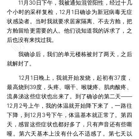
11月30日下午，我被通知混管阳性，经过十几
个小时的采样复检，12月1日确诊为新冠病毒无症
状感染者。当时我就要求居家隔离、不去方舱，把
方舱留给更需要的人。他们说知道我的诉求了，之
后也没有来找过我。
我确诊后，我们的单元楼栋被封了两天，之后
就解封了。
12月1日晚上，我就开始发烧，起初有37度，
最高烧到39度，头疼、咽干、喉咙疼、肌肉酸疼、
流鼻涕这些症状也出来了。到了确诊的第二天——
12月2号上午，我的体温就开始降下来了，一路往
下降，到12月3号下午，体温基本就正常了。第四
天，感冒这些症状也都好多了，只有声音还有些嘶
哑。第六天基本上没有什么不适感了。第七天以