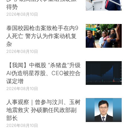
得势
2026年08月10日
泰国校园枪击案致枪手在内9
人死亡 警方认为作案动机复
杂
2026年08月10日
【我闻】中概股 “杀猪盘”升级
AI伪造明星荐股、CEO被控合
谋定增
2026年08月10日
人事观察｜曾参与汶川、玉树
地震救灾 孙硕鹏任民政部副
部长
2026年08月10日