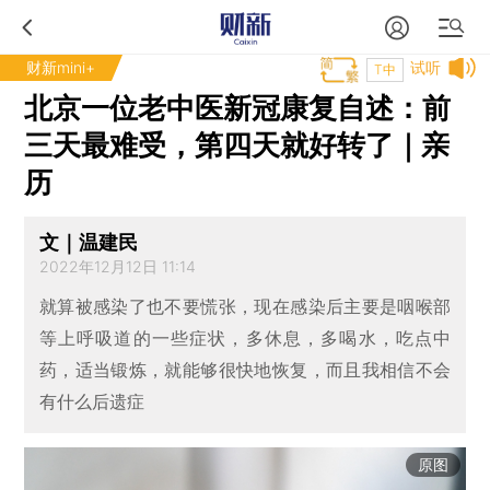
财新mini+
试听
T中
北京一位老中医新冠康复自述：前
三天最难受，第四天就好转了｜亲
历
文｜温建民
2022年12月12日 11:14
就算被感染了也不要慌张，现在感染后主要是咽喉部
等上呼吸道的一些症状，多休息，多喝水，吃点中
药，适当锻炼，就能够很快地恢复，而且我相信不会
有什么后遗症
原图