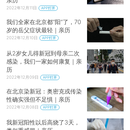
亲历
2022年12月11日
APP打开
我们全家在北京都“阳”了，70
岁的岳父症状最轻｜亲历
2022年12月10日
APP打开
从2岁女儿得新冠到母亲二次
感染，我们一家如何康复｜亲
历
2022年12月09日
APP打开
在北京染新冠：奥密克戎传染
性确实强但不足惧｜亲历
2022年12月08日
APP打开
我新冠阳性以后高烧了3天，