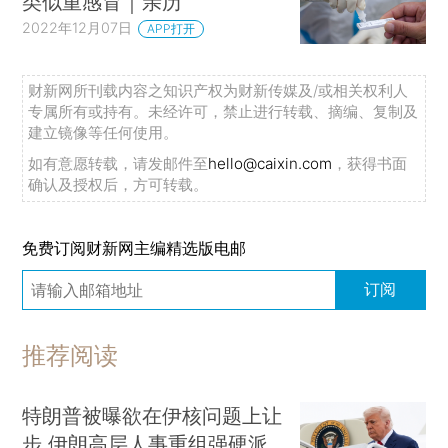
类似重感冒｜亲历
2022年12月07日
APP打开
财新网所刊载内容之知识产权为财新传媒及/或相关权利人
专属所有或持有。未经许可，禁止进行转载、摘编、复制及
建立镜像等任何使用。
如有意愿转载，请发邮件至
hello@caixin.com
，获得书面
确认及授权后，方可转载。
免费订阅财新网主编精选版电邮
订阅
推荐阅读
特朗普被曝欲在伊核问题上让
步 伊朗高层人事重组强硬派