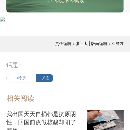
全年畅览 轻松阅读
责任编辑：张兰太 | 版面编辑：邓舒方
话题：
#亲历
+关注
相关阅读
我出国天天自捅都是抗原阴
性，回国前夜做核酸却阳了｜