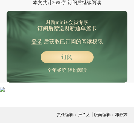
本文共计2690字 订阅后继续阅读
财新mini+会员专享
订阅后赠送财新通单篇卡
登录
后获取已订阅的阅读权限
订阅
全年畅览 轻松阅读
责任编辑：张兰太 | 版面编辑：邓舒方