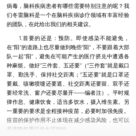
病毒，脑科疾病患者有哪些需要特别注意的呢？我
们冬雷脑科是一个在脑科疾病诊疗领域有丰富经验
的团队，在此给出我们的相关建议。
1.首要的还是：预防。即使感染不能避免，
在“阳”的道路上也尽量做到晚些“阳”，不要跟着大部
队一起“阳”，避免在可能产生的医疗挤兑中遭遇各
种麻烦。做好“三件套、五还要”（“三件套”就是戴口
罩、勤洗手、保持社交距离；“五还要”就是口罩还
要戴、咳嗽喷嚏还要遮、社交距离还要留、双手还
要经常洗、窗户还要尽量开——编者注）。平时规
律作息、健康饮食，适当多饮水，摄入维生素。另
一重要的要求是全程接种疫苗，必要时加强免疫。
疫苗的保护作用不止体现在减少感染风险，也可以
显著降低重症发生可能性。