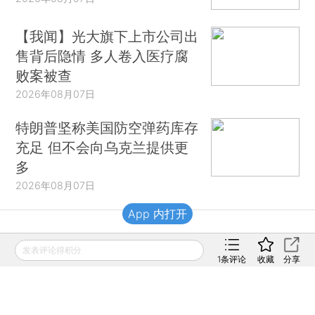
【我闻】光大旗下上市公司出
售背后隐情 多人卷入医疗腐
败案被查
2026年08月07日
特朗普坚称美国防空弹药库存
充足 但不会向乌克兰提供更
多
2026年08月07日
App 内打开
财新移动
发表评论得积分
1
条评论
收藏
分享
财新
财新周刊
Caixin