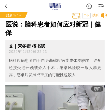
财新mini+
试听
T中
医说：脑科患者如何应对新冠｜健
保
文｜宋冬雷 檀书斌
2022年12月20日 22:23
脑科疾病患者由于自身基础疾病造成体质较弱，许多
还接受过开颅或介入手术，感染风险较一般人群更
高，感染后发展成重症的可能性也较大
原图