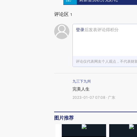
评论区
1
登录
后发表评论得积分
评论仅代表网友个人观点，不代表财
九三下九州
完美人生
2023-01-07 07:08 · 广东
图片推荐