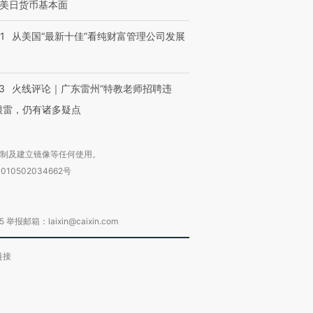
美日货币基本面
1
从美国“最新十佳”看纯财富管理公司发展
3
火线评论｜广东雷州“特教老师招聘违
很雷，仍有诸多疑点
复制及建立镜像等任何使用。
010502034662号
箱：laixin@caixin.com
链接