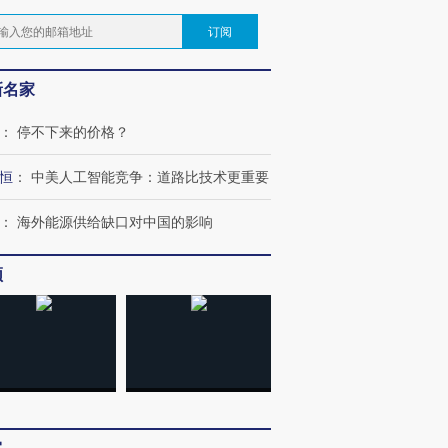
订阅
新名家
：
停不下来的价格？
恒
：
中美人工智能竞争：道路比技术更重要
：
海外能源供给缺口对中国的影响
频