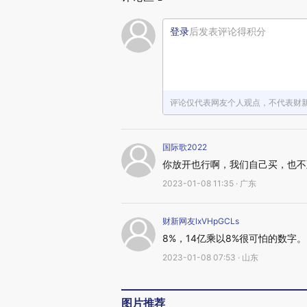
登录
后发表评论得积分
评论仅代表网友个人观点，不代表财
国际歌2022
你放开也行啊，我们自己买，也不
2023-01-08 11:35 · 广东
财新网友lxVHpGCLs
8%，14亿乘以8%很可怕的数字。
2023-01-08 07:53 · 山东
图片推荐