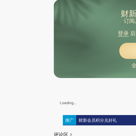
财新
订阅
登录
后
Loading...
推广
财新会员积分兑好礼
评论区
2