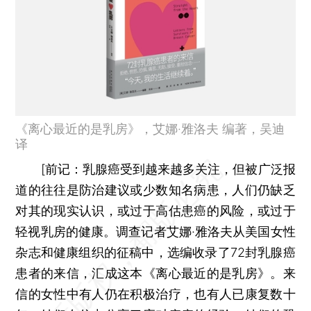
《离心最近的是乳房》，艾娜·雅洛夫 编著，吴迪
译
[
前记：
乳腺癌受到越来越多关注，但被广泛报
道的往往是防治建议或少数知名病患，人们仍缺乏
对其的现实认识，或过于高估患癌的风险，或过于
轻视乳房的健康。调查记者艾娜·雅洛夫从美国女性
杂志和健康组织的征稿中，选编收录了72封乳腺癌
患者的来信，汇成这本《离心最近的是乳房》。来
信的女性中有人仍在积极治疗，也有人已康复数十