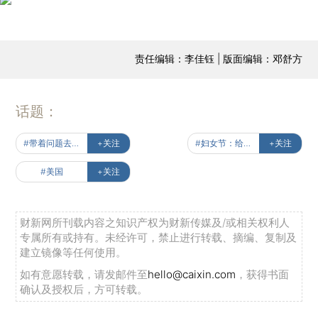
责任编辑：李佳钰 | 版面编辑：邓舒方
话题：
#带着问题去读书
+关注
#妇女节：给未来女性的声音
+关注
#美国
+关注
财新网所刊载内容之知识产权为财新传媒及/或相关权利人
专属所有或持有。未经许可，禁止进行转载、摘编、复制及
建立镜像等任何使用。
如有意愿转载，请发邮件至
hello@caixin.com
，获得书面
确认及授权后，方可转载。