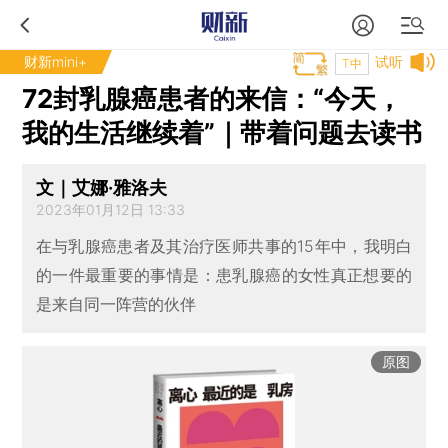
财新mini+
试听
T中
72封乳腺癌患者的来信：“今天，
我的生活继续着”｜带着问题去读书
文｜艾娜·雅洛夫
2023年01月12日 13:33
在与乳腺癌患者及其治疗医师共事的15年中，我明白
的一件最重要的事情是：患乳腺癌的女性真正想要的
是来自同一阵营的伙伴
原图