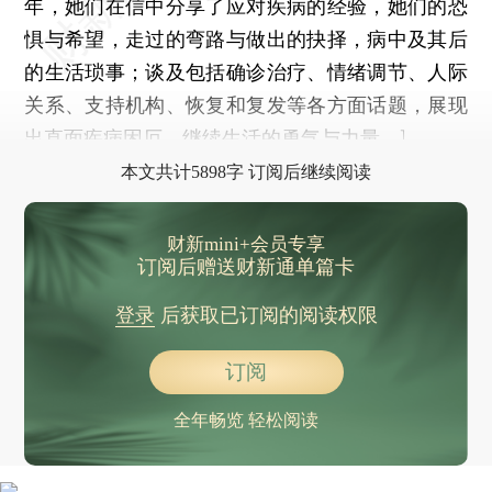
年，她们在信中分享了应对疾病的经验，她们的恐
惧与希望，走过的弯路与做出的抉择，病中及其后
的生活琐事；谈及包括确诊治疗、情绪调节、人际
关系、支持机构、恢复和复发等各方面话题，展现
出直面疾病困厄、继续生活的勇气与力量。]
本文共计5898字 订阅后继续阅读
财新mini+会员专享
订阅后赠送财新通单篇卡
登录
后获取已订阅的阅读权限
订阅
全年畅览 轻松阅读