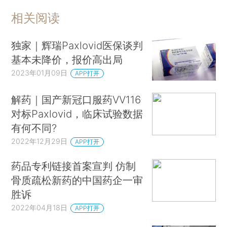
相关阅读
独家｜辉瑞Paxlovid医保谈判
基本未降价，报价高出局
2023年01月09日
APP打开
解药｜国产新冠口服药VV116
对标Paxlovid，临床试验数据
有何不同?
2022年12月29日
APP打开
药品专利链接首案宣判 仿制
骨质疏松新药的中国药企一审
胜诉
2022年04月18日
APP打开