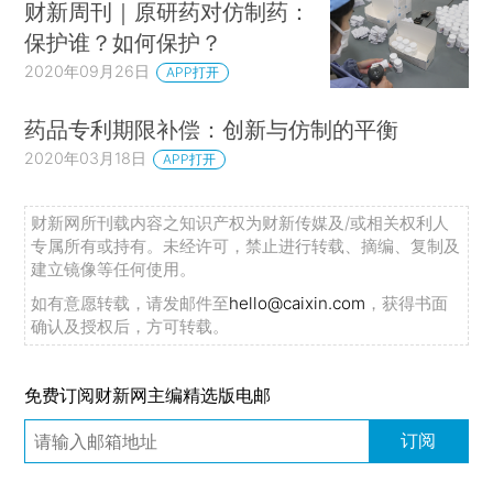
财新周刊｜原研药对仿制药：
保护谁？如何保护？
2020年09月26日
APP打开
药品专利期限补偿：创新与仿制的平衡
2020年03月18日
APP打开
财新网所刊载内容之知识产权为财新传媒及/或相关权利人
专属所有或持有。未经许可，禁止进行转载、摘编、复制及
建立镜像等任何使用。
如有意愿转载，请发邮件至
hello@caixin.com
，获得书面
确认及授权后，方可转载。
免费订阅财新网主编精选版电邮
订阅