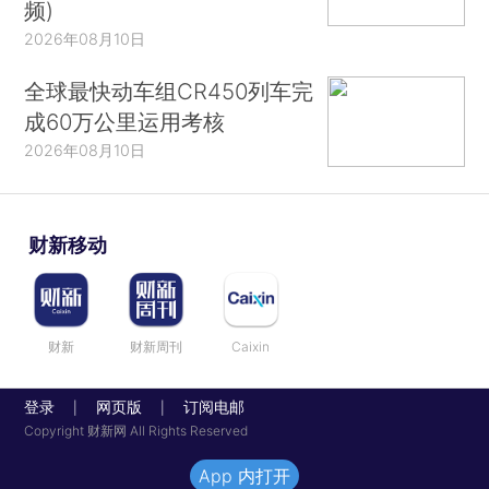
频)
2026年08月10日
全球最快动车组CR450列车完
成60万公里运用考核
2026年08月10日
财新移动
财新
财新周刊
Caixin
登录
网页版
订阅电邮
|
|
Copyright 财新网 All Rights Reserved
App 内打开