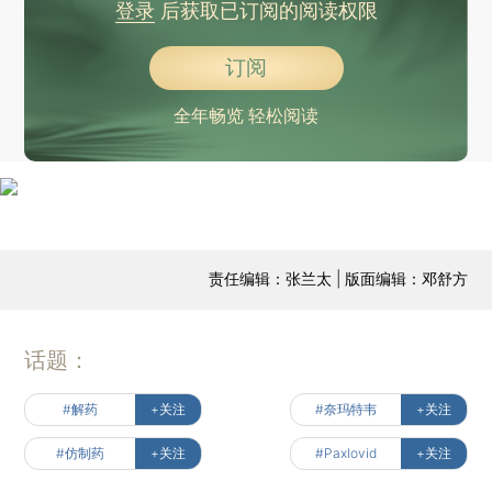
登录
后获取已订阅的阅读权限
订阅
全年畅览 轻松阅读
责任编辑：张兰太 | 版面编辑：邓舒方
话题：
#解药
+关注
#奈玛特韦
+关注
#仿制药
+关注
#Paxlovid
+关注