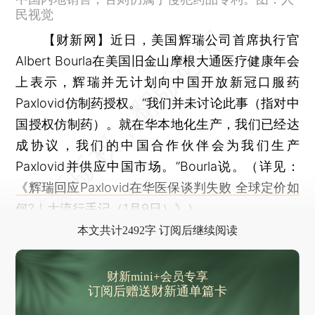
民视觉
【财新网】
近日，美国辉瑞公司首席执行官
Albert Bourla在美国旧金山摩根大通医疗健康年会
上表示，辉瑞并无计划向中国开放新冠口服药
Paxlovid仿制药授权。“我们并未讨论此事（指对中
国授权仿制药）。就在华本地化生产，我们已经达
成协议，我们的中国合作伙伴会为我们生产
Paxlovid并供应中国市场。”Bourla说。（详见：
《辉瑞回应Paxlovid在华医保谈判失败 全球定价如
何?｜大流行手记（1月9日）》
）
本文共计2492字 订阅后继续阅读
财新mini+会员专享
订阅后赠送财新通单篇卡