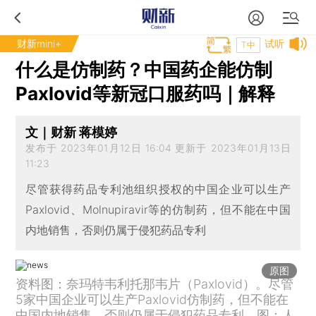
财新mini+
试听
T中
什么是仿制药？中国药企能仿制
Paxlovid等新冠口服药吗｜解释
文｜财新 蒋模婷
发布于 2023年01月12日 16:04 更新于 2023年01月13日
11:23
尽管获得药品专利池组织授权的中国企业可以生产
Paxlovid、Molnupiravir等的仿制药，但不能在中国
内地销售，否则仍属于侵犯药品专利
原图
资料图：奈玛特韦利托那韦片（Paxlovid）。尽管
5家中国企业可以生产Paxlovid仿制药，但不能在
中国内地销售，否则仍属于侵犯药品专利。图：人