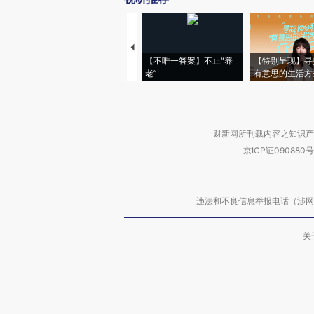
【不唯一答案】不止“养
【特别呈现】寻
老”
有意思的生活方
财新网所刊载内容之知识产
京ICP证090880号
违法和不良信息举报电话（涉网络暴力有
关