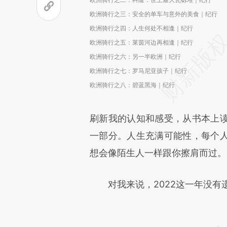
欧洲骑行之三：安全的单车与意外的美食｜纪行
欧洲骑行之四：人生何处不相逢｜纪行
欧洲骑行之五：莱茵河边再相逢｜纪行
欧洲骑行之六：另一半欧洲｜纪行
欧洲骑行之七：罗马尼亚孩子｜纪行
欧洲骑行之八：碧蓝黑海｜纪行
刷新我的认知和感受，从书本上
一部分。人生充满可能性，每个
想会像陌生人一样跟你擦肩而过。
对我来说，2022这一年没有