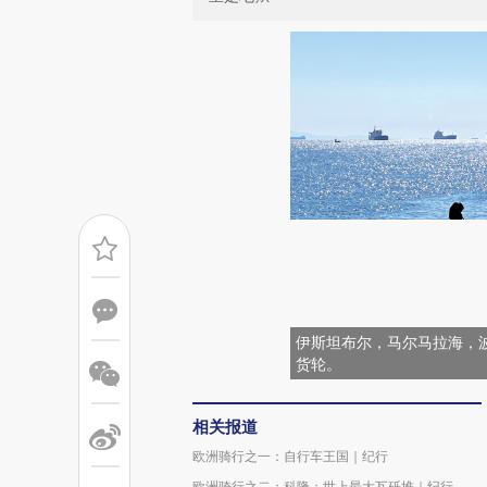
伊斯坦布尔，马尔马拉海，
货轮。
相关报道
欧洲骑行之一：自行车王国｜纪行
欧洲骑行之二：科隆：世上最大瓦砾堆｜纪行