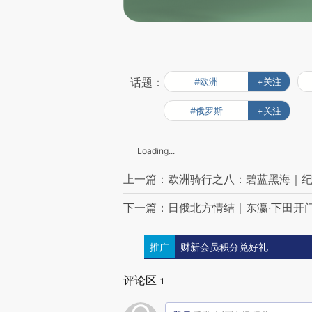
话题：
#欧洲
+关注
#俄罗斯
+关注
Loading...
上一篇：欧洲骑行之八：碧蓝黑海｜
下一篇：日俄北方情结｜东瀛·下田开
推广
财新会员积分兑好礼
评论区
1