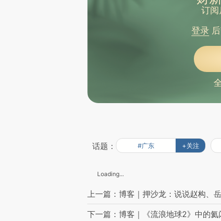
订阅
登录
后
话题：
#广东
+关注
Loading...
上一篇：博客｜押沙龙：说说赵构、
下一篇：博客｜《流浪地球2》中的氦