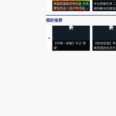
韩国高温创百年纪录 当局
水位跌破纪录 
警告停止一切户外活动
猛犸象化石接连
视听推荐
【不唯一答案】不止“养
【特别呈现】寻
老”
有意思的生活方