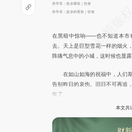
朱学东：故乡爆鱼｜饮食
朱学东：故乡的青鱼｜饮食
在黑暗中惊响——也不知道本市
去。天上是巨型雪花一样的烟火
阵痛气息中的小城，这时候也显露
在如山如海的祝福中，人们期
告别昨日的哀伤。旧日不可再追
年了。
本文共计
财新