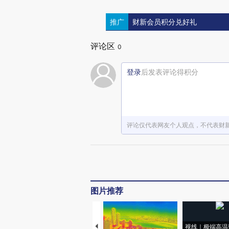
推广
财新会员积分兑好礼
评论区
0
登录
后发表评论得积分
评论仅代表网友个人观点，不代表财
图片推荐
视线｜极端高温