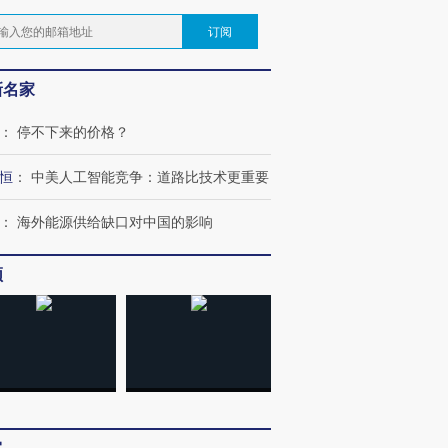
订阅
新名家
：
停不下来的价格？
恒
：
中美人工智能竞争：道路比技术更重要
：
海外能源供给缺口对中国的影响
频