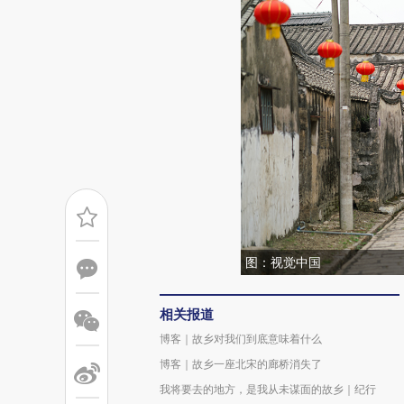
图：视觉中国
相关报道
博客｜故乡对我们到底意味着什么
博客｜故乡一座北宋的廊桥消失了
我将要去的地方，是我从未谋面的故乡｜纪行