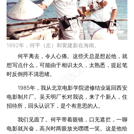
1992年，何平（左）和黄建新在海南。
何平离去，令人心痛。这些天总是想起他，就
想写点什么，可能由于相识太久，太熟悉，提起笔
时反倒捋不清思绪。
1985年，我从北京电影学院进修结业返回西安
电影制片厂。吴天明厂长对我说，来了个新人，住
招待所，回头认识下，是个有意思的人。
我们见面了。何平带着眼镜，口无遮拦，一聊
电影就兴奋，高兴时两眼放光嘿嘿一笑。这是他给