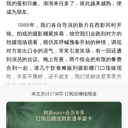
我的最初印象。渐渐来往多了，彼此越来越熟，便
成为朋友。
1988年，我们各自导演的新片在西影同时开
镜。拍戏的摄影棚紧挨着，抽空我们会跑到对方的
拍摄现场观看，模仿其呼喊预备开始的神情，调侃
对方发出口令的语气，常常引发笑场，有一回还遭
到演员的抗议。晚上宵夜，两个组会把有限的餐费
合到一起，请几个饮食摊贩到摄影棚门口现做现
吃，丰富不重样，还不超支，我们笑称这是享受共
产主义的美好生活。
本文共计1738字 订阅后继续阅读
财新mini+会员专享
订阅后赠送财新通单篇卡