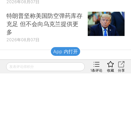
2026年08月07日
特朗普坚称美国防空弹药库存
充足 但不会向乌克兰提供更
多
2026年08月07日
App 内打开
财新移动
发表评论得积分
1
条评论
收藏
分享
财新
财新周刊
Caixin
登录
网页版
订阅电邮
|
|
Copyright 财新网 All Rights Reserved