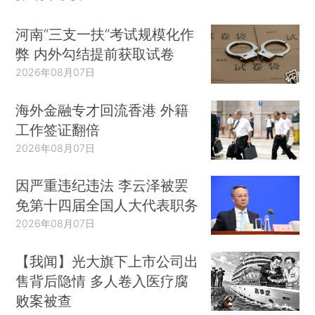
河南“三支一扶”考试规模化作
弊 内外勾结提前获取试卷
2026年08月07日
海外金融专才回流香港 外籍
工作签证翻倍
2026年08月07日
因严重违纪违法 李云泽被罢
免第十四届全国人大代表职务
2026年08月07日
【我闻】光大旗下上市公司出
售背后隐情 多人卷入医疗腐
败案被查