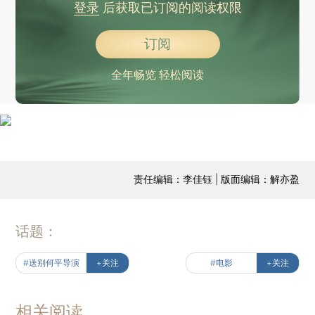
登录
后获取已订阅的阅读权限
订阅
全年畅览 轻松阅读
责任编辑：李佳钰 | 版面编辑：解亦盈
话题：
#送别何平导演
+关注
#电影
+关注
相关阅读