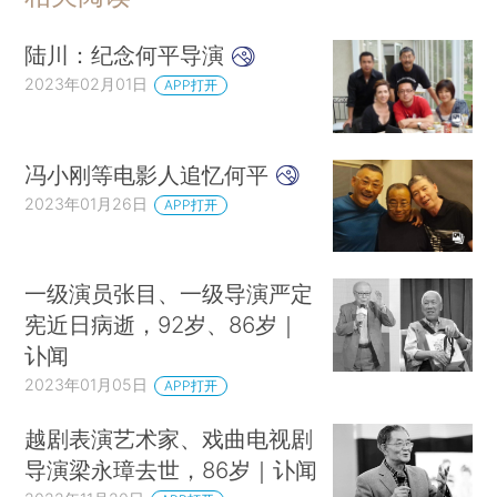
陆川：纪念何平导演
2023年02月01日
APP打开
冯小刚等电影人追忆何平
2023年01月26日
APP打开
一级演员张目、一级导演严定
宪近日病逝，92岁、86岁｜
讣闻
2023年01月05日
APP打开
越剧表演艺术家、戏曲电视剧
导演梁永璋去世，86岁｜讣闻