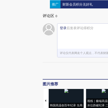
推广
财新会员积分兑好礼
评论区
0
登录
后发表评论得积分
评论仅代表网友个人观点，不代表财
图片推荐
视线｜极端高温
韩国高温创百年纪录 当局
水位跌破纪录 