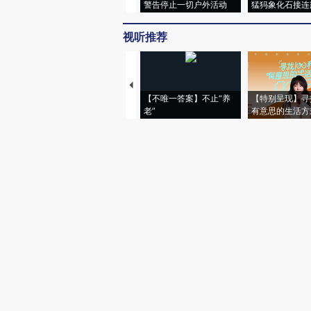
警告停止一切户外活动
猛犸象化石接连
视听推荐
【不唯一答案】不止“养
【特别呈现】寻
老”
有意思的生活方