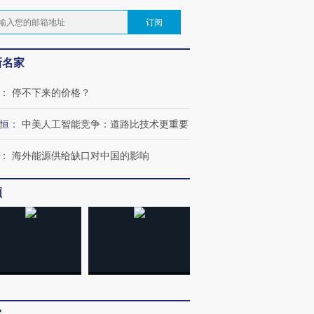
订阅
新名家
：
停不下来的价格？
恒
：
中美人工智能竞争：道路比技术更重要
：
海外能源供给缺口对中国的影响
频