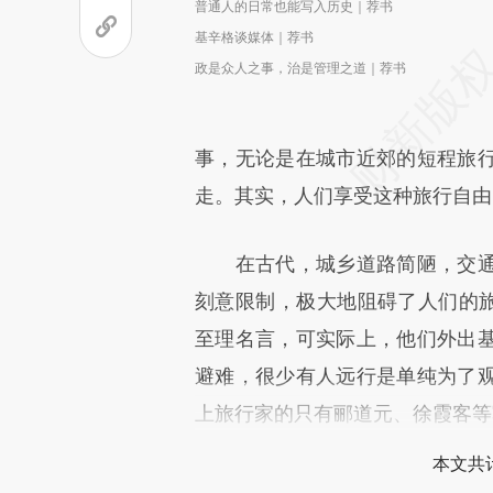
普通人的日常也能写入历史｜荐书
基辛格谈媒体｜荐书
政是众人之事，治是管理之道｜荐书
事，无论是在城市近郊的短程旅
走。其实，人们享受这种旅行自由
在古代，城乡道路简陋，交通
刻意限制，极大地阻碍了人们的旅
至理名言，可实际上，他们外出
避难，很少有人远行是单纯为了
上旅行家的只有郦道元、徐霞客等
本文共计