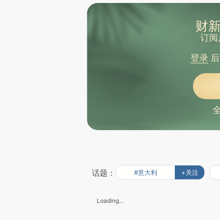
财新
订阅
登录
后
话题：
#意大利
+关注
Loading...