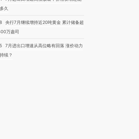
多久
8
央行7月继续增持近20吨黄金 累计储备超
600万盎司
5
7月进出口增速从高位略有回落 涨价动力
持续？