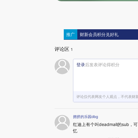
推广
财新会员积分兑好礼
评论区
1
登录
后发表评论得积分
评论仅代表网友个人观点，不代表财
拥挤的乐园dbg
红迪上有个叫deadmall的s
忆