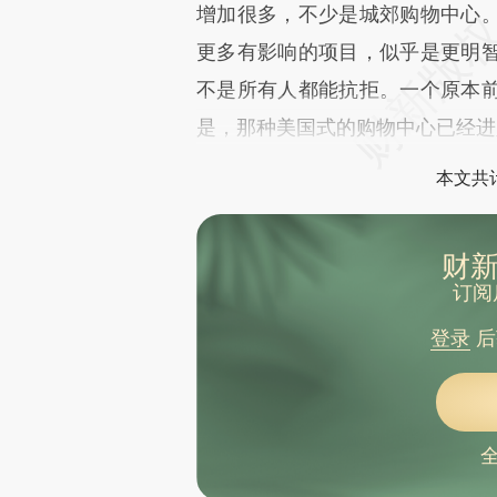
增加很多，不少是城郊购物中心
更多有影响的项目，似乎是更明
不是所有人都能抗拒。一个原本
是，那种美国式的购物中心已经进
本文共计
财新
订阅
登录
后