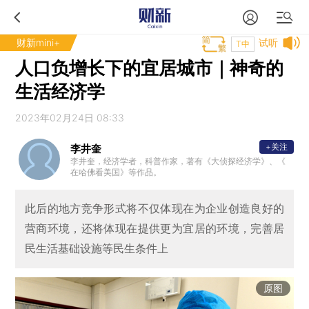
财新mini+
试听
T中
人口负增长下的宜居城市｜神奇的
生活经济学
2023年02月24日 08:33
+关注
李井奎
李井奎，经济学者，科普作家，著有《大侦探经济学》、《
在哈佛看美国》等作品。
此后的地方竞争形式将不仅体现在为企业创造良好的
营商环境，还将体现在提供更为宜居的环境，完善居
民生活基础设施等民生条件上
原图