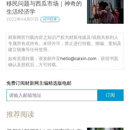
移民问题与西瓜市场｜神奇的
生活经济学
2022年04月01日
APP打开
财新网所刊载内容之知识产权为财新传媒及/或相关权利人
专属所有或持有。未经许可，禁止进行转载、摘编、复制及
建立镜像等任何使用。
如有意愿转载，请发邮件至
hello@caixin.com
，获得书面
确认及授权后，方可转载。
免费订阅财新网主编精选版电邮
订阅
推荐阅读