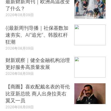
最新财新周刊｜欧洲高温改变
了什么？
2026年08月09日
{{最新周刊导播｜社保基数加
速夯实、AI“追光”、韩股杠杆
狂潮
2026年08月09日
财新观察｜健全金融机构治理
更好服务高质量发展
2026年08月09日
【商圈】喜欢配戴名表的哥伦
比亚新总统 商人出身拉美右
翼又一员
2026年08月09日