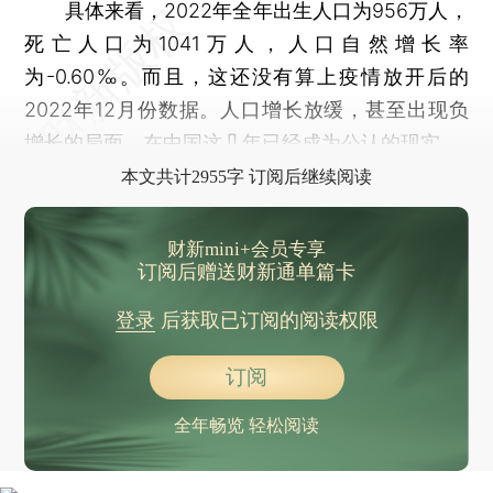
具体来看，2022年全年出生人口为956万人，
死亡人口为1041万人，人口自然增长率
为-0.60‰。而且，这还没有算上疫情放开后的
2022年12月份数据。人口增长放缓，甚至出现负
增长的局面，在中国这几年已经成为公认的现实。
本文共计2955字 订阅后继续阅读
财新mini+会员专享
订阅后赠送财新通单篇卡
登录
后获取已订阅的阅读权限
订阅
全年畅览 轻松阅读