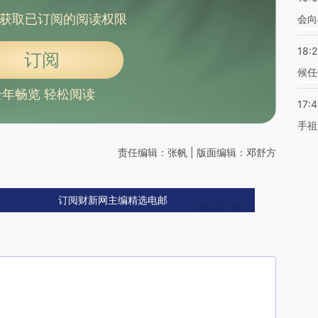
获取已订阅的阅读权限
会向
18:
订阅
候任
全年畅览 轻松阅读
17:
手祖
责任编辑：张帆 | 版面编辑：邓舒方
订阅财新网主编精选电邮