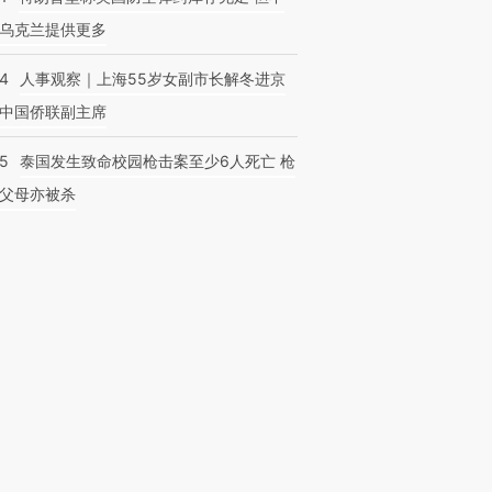
乌克兰提供更多
24
人事观察｜上海55岁女副市长解冬进京
中国侨联副主席
45
泰国发生致命校园枪击案至少6人死亡 枪
父母亦被杀