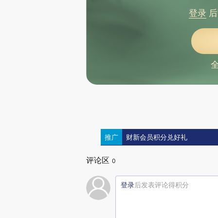
登录
后
推广
财新会员积分兑好礼
评论区
0
登录
后发表评论得积分