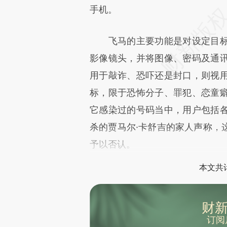
手机。
飞马的主要功能是对设定目标
影像镜头，并将图像、密码及通
用于敲诈、恐吓还是封口，则视
标，限于恐怖分子、罪犯、恋童
它感染过的号码当中，用户包括
杀的贾马尔·卡舒吉的家人声称，
予以否认。
本文共计
财新
订阅