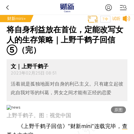
财新mini+
试听
T中
将自身利益放在首位，定能改写女
人的生存策略｜上野千鹤子回信
⑤（完）
文｜上野千鹤子
2023年02月25日 08:51
活着就是孤独地面对自身的利己主义。只有建立起彼
此自我对等的纠葛，男女之间才能有正经的恋爱
原图
上野千鹤子。图：视觉中国
《上野千鹤子回信》“财新mini”连载完毕，
查