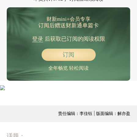
财新mini+会员专享
订阅后赠送财新通单篇卡
登录
后获取已订阅的阅读权限
订阅
全年畅览 轻松阅读
责任编辑：李佳钰 | 版面编辑：解亦盈
话题：