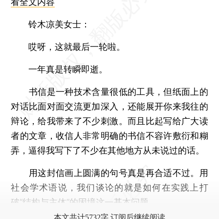
看全文内容
铃木凉美女士：
哎呀，这就最后一轮啦。
一年真是转瞬即逝。
书信是一种技术含量很低的工具，但纸面上的
对话比面对面交流更加深入，还能展开你来我往的
辩论，给我带来了不少刺激。而且比起写给广大读
者的文章，收信人非常明确的书信不容许敷衍和糊
弄，逼得我写下了不少在其他地方从未说过的话。
用这封信画上圆满的句号真是再合适不过。用
社会学术语说，我们谈论的就是如何在实践上打
破“结构与主体”的困境这一基本问题。
本文共计5732字 订阅后继续阅读