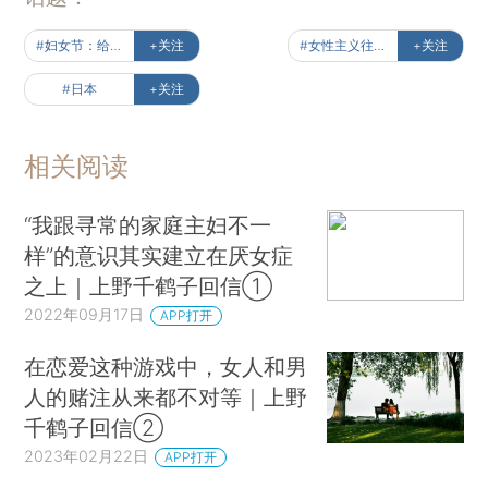
#妇女节：给未来女性的声音
+关注
#女性主义往复书简
+关注
#日本
+关注
相关阅读
“我跟寻常的家庭主妇不一
样”的意识其实建立在厌女症
之上｜上野千鹤子回信①
2022年09月17日
APP打开
在恋爱这种游戏中，女人和男
人的赌注从来都不对等｜上野
千鹤子回信②
2023年02月22日
APP打开