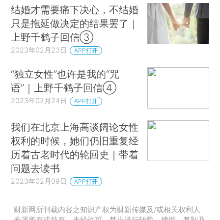
结婚才需要痛下决心，不结婚
只是拖延做决定的结果罢了｜
上野千鹤子回信③
2023年02月23日
APP打开
“独立女性”也许是我的“咒
语”｜上野千鹤子回信④
2023年02月24日
APP打开
我们在北京上海高谈阔论女性
权利的时候，她们仍旧重复经
历着古老时代的轮回史｜带着
问题去读书
2023年02月09日
APP打开
财新网所刊载内容之知识产权为财新传媒及/或相关权利人
专属所有或持有。未经许可，禁止进行转载、摘编、复制及