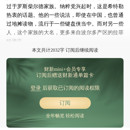
过于罗斯柴尔德家族。纳粹党兴起时，这是希特勒
热衷的话题。他的一些说法，即使在中国，也曾通
过地摊读物，流行于一些键盘侠当中。而对另一些
人，这个家族的大名，更多来自波尔多产区的拉菲
特酒庄。
本文共计2032字 订阅后继续阅读
财新mini+会员专享
订阅后赠送财新通单篇卡
登录
后获取已订阅的阅读权限
订阅
全年畅览 轻松阅读