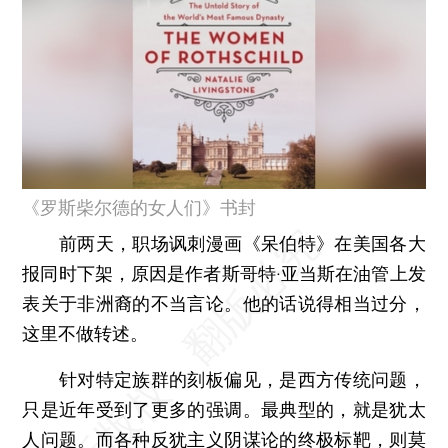
《罗斯柴尔德的女人们》书封
前两天，职场讽刺漫画《呆伯特》在美国各大
报同时下架，原因是作者斯哥特·亚当斯在油管上发
表关于非洲裔的不当言论。他的话说得相当过分，
这里不做转述。
针对特定族群的刻板偏见，是西方传统问题，
只是近年受到了更多的强调。最典型的，就是犹太
人问题。而各种反犹主义阴谋论的终极标靶，则莫